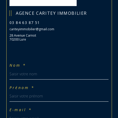
AGENCE CARITEY IMMOBILIER
03 84 63 87 51
cariteyimmobilier@gmail.com
28 Avenue Carnot
70200 Lure
Nom *
Prénom *
E-mail *