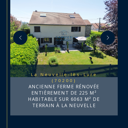
La Neuvelle-lès-Lure
(70200)
ANCIENNE FERME RÉNOVÉE
ENTIÈREMENT DE 225 M²
HABITABLE SUR 6063 M² DE
TERRAIN À LA NEUVELLE