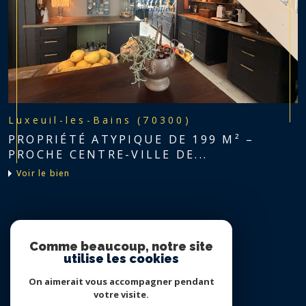
Luxeuil-les-Bains (70300)
PROPRIÉTÉ ATYPIQUE DE 199 M² –
PROCHE CENTRE-VILLE DE...
voir le bien
Nous suivre sur
Comme beaucoup, notre site
utilise les cookies
On aimerait vous accompagner pendant
votre visite.