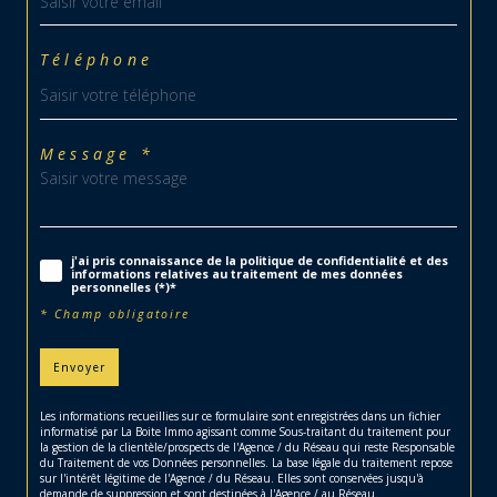
Téléphone
Message *
j'ai pris connaissance de la politique de confidentialité et des
informations relatives au traitement de mes données
personnelles (*)*
* Champ obligatoire
Envoyer
Les informations recueillies sur ce formulaire sont enregistrées dans un fichier
informatisé par La Boite Immo agissant comme Sous-traitant du traitement pour
la gestion de la clientèle/prospects de l'Agence / du Réseau qui reste Responsable
du Traitement de vos Données personnelles. La base légale du traitement repose
sur l'intérêt légitime de l'Agence / du Réseau. Elles sont conservées jusqu'à
demande de suppression et sont destinées à l'Agence / au Réseau.