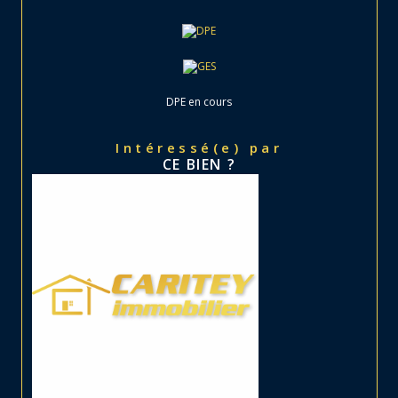
DPE en cours
Intéressé(e) par
CE BIEN ?