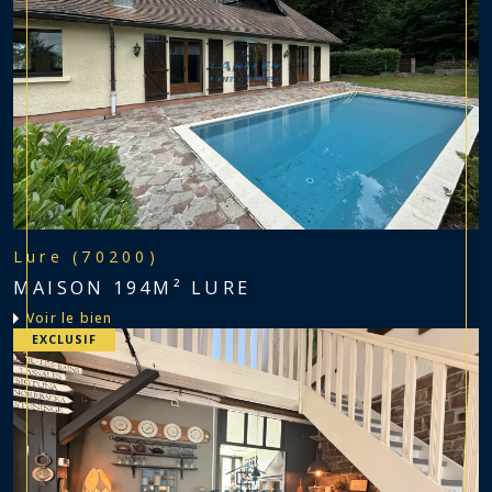
Lure (70200)
MAISON 194M² LURE
voir le bien
EXCLUSIF