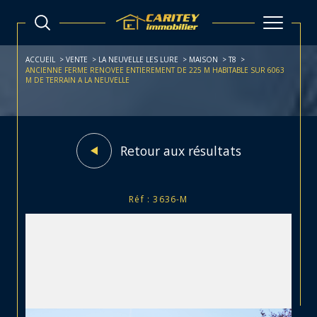
ACCUEIL
VENTE
LA NEUVELLE LES LURE
MAISON
T8
ANCIENNE FERME RENOVEE ENTIEREMENT DE 225 M HABITABLE SUR 6063
M DE TERRAIN A LA NEUVELLE
Retour aux résultats
Réf : 3636-M