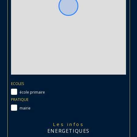
ECOLES
école primaire
PRATIQUE
mairie
Les infos
ENERGETIQUES