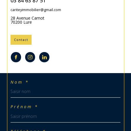
03 84 63 87 51
cariteyimmobilier@gmail.com
28 Avenue Carnot
70200
Lure
Contact
Nom *
Prénom *