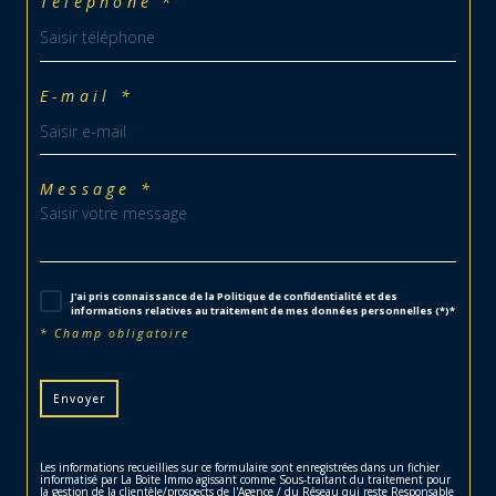
Téléphone *
E-mail *
Message *
J'ai pris connaissance de la Politique de confidentialité et des
informations relatives au traitement de mes données personnelles (*)*
* Champ obligatoire
Envoyer
Les informations recueillies sur ce formulaire sont enregistrées dans un fichier
informatisé par La Boite Immo agissant comme Sous-traitant du traitement pour
la gestion de la clientèle/prospects de l'Agence / du Réseau qui reste Responsable