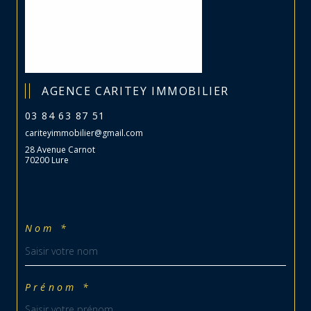
AGENCE CARITEY IMMOBILIER
03 84 63 87 51
cariteyimmobilier@gmail.com
28 Avenue Carnot
70200 Lure
Nom *
Prénom *