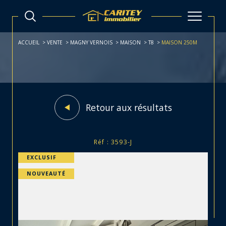
ACCUEIL
VENTE
MAGNY VERNOIS
MAISON
T8
MAISON 250M
Retour aux résultats
Réf : 3593-J
EXCLUSIF
NOUVEAUTÉ