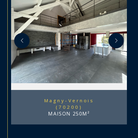
Magny-Vernois
(70200)
MAISON 250M²