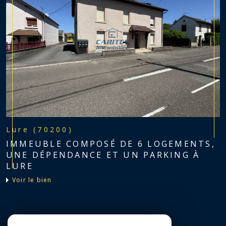
Lure (70200)
IMMEUBLE COMPOSÉ DE 6 LOGEMENTS,
UNE DÉPENDANCE ET UN PARKING À
LURE
voir le bien
Nous suivre sur