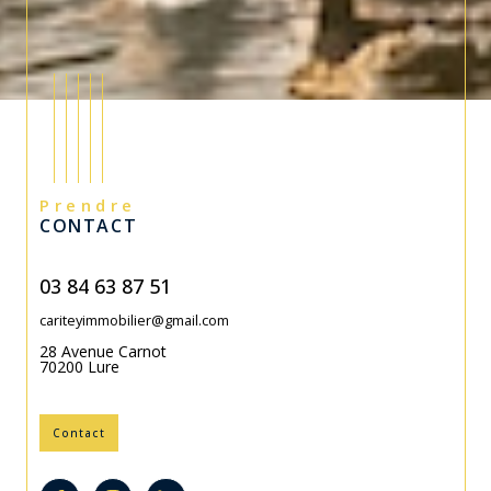
Prendre
CONTACT
03 84 63 87 51
cariteyimmobilier@gmail.com
28 Avenue Carnot
70200
Lure
Contact