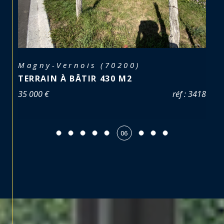
Magny-Vernois (70200)
TERRAIN À BÂTIR 430 M2
35 000 €
réf : 3418
06