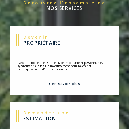
Découvrez l'ensemble de
NOS SERVICES
Devenir
PROPRIÉTAIRE
Devenir propriétaire est une étape importante et passionnante,
symbolisant à la fois un investissement pour l'avenir et
l'accomplissement d'un rêve personnel.
en savoir plus
Demander une
ESTIMATION