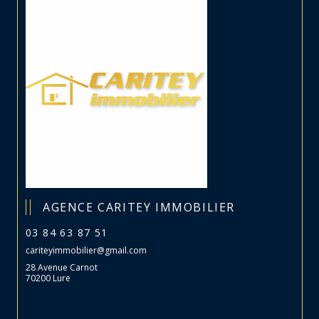
AGENCE CARITEY IMMOBILIER
03 84 63 87 51
cariteyimmobilier@gmail.com
28 Avenue Carnot
70200 Lure