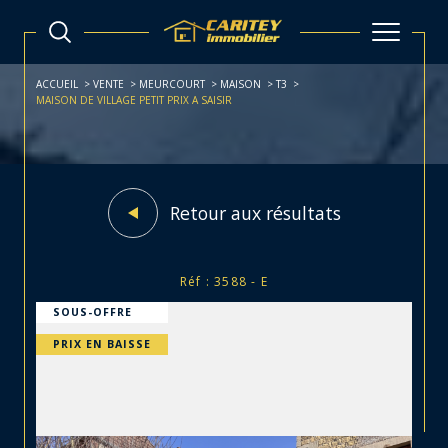
ACCUEIL
VENTE
MEURCOURT
MAISON
T3
MAISON DE VILLAGE PETIT PRIX A SAISIR
Retour aux résultats
Réf : 3588 - E
SOUS-OFFRE
PRIX EN BAISSE