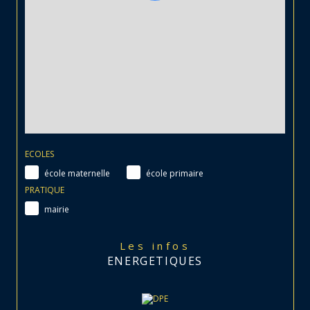
ECOLES
école maternelle
école primaire
PRATIQUE
mairie
Les infos
ENERGETIQUES