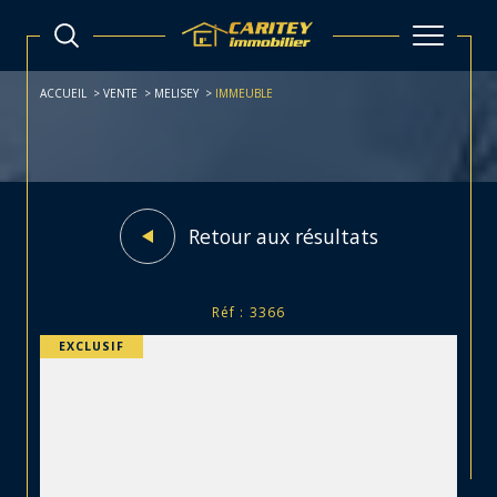
ACCUEIL
VENTE
MELISEY
IMMEUBLE
Retour aux résultats
Réf : 3366
EXCLUSIF