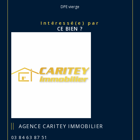
DPE vierge
Intéressé(e) par
CE BIEN ?
AGENCE CARITEY IMMOBILIER
03 84 63 87 51