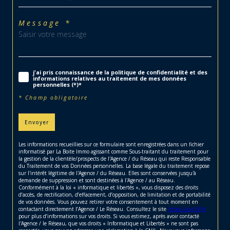
Message *
j'ai pris connaissance de la politique de confidentialité et des
informations relatives au traitement de mes données
personnelles (*)*
* Champ obligatoire
Envoyer
Les informations recueillies sur ce formulaire sont enregistrées dans un fichier
informatisé par La Boite Immo agissant comme Sous-traitant du traitement pour
la gestion de la clientèle/prospects de l'Agence / du Réseau qui reste Responsable
du Traitement de vos Données personnelles. La base légale du traitement repose
sur l'intérêt légitime de l'Agence / du Réseau. Elles sont conservées jusqu'à
demande de suppression et sont destinées à l'Agence / au Réseau.
Conformément à la loi « informatique et libertés », vous disposez des droits
d’accès, de rectification, d’effacement, d’opposition, de limitation et de portabilité
de vos données. Vous pouvez retirer votre consentement à tout moment en
contactant directement l’Agence / Le Réseau. Consultez le site
https://cnil.fr/fr
pour plus d’informations sur vos droits. Si vous estimez, après avoir contacté
l'Agence / le Réseau, que vos droits « Informatique et Libertés » ne sont pas