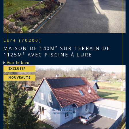
Lure (70200)
MAISON DE 140M² SUR TERRAIN DE
1125M² AVEC PISCINE À LURE
voir le bien
EXCLUSIF
NOUVEAUTÉ