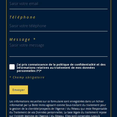
Téléphone
Message *
j'ai pris connaissance de la politique de confidentialité et des
informations relatives au traitement de mes données
personnelles (*)*
* Champ obligatoire
Envoyer
Les informations recueillies sur ce formulaire sont enregistrées dans un fichier
informatisé par La Boite Immo agissant comme Sous-traitant du traitement pour
la gestion de la clientèle/prospects de l'Agence / du Réseau qui reste Responsable
du Traitement de vos Données personnelles. La base légale du traitement repose
sur l'intérêt légitime de l'Agence / du Réseau. Elles sont conservées jusqu'à