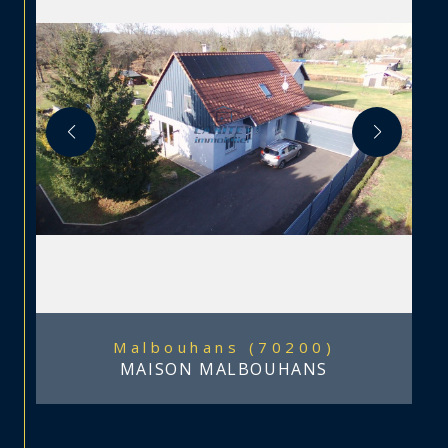
Malbouhans (70200)
MAISON MALBOUHANS