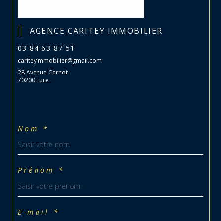
AGENCE CARITEY IMMOBILIER
03 84 63 87 51
cariteyimmobilier@gmail.com
28 Avenue Carnot
70200 Lure
Nom *
Prénom *
E-mail *