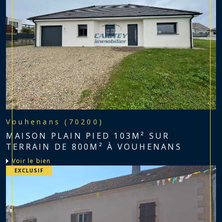
Vouhenans (70200)
MAISON PLAIN PIED 103M² SUR
TERRAIN DE 800M² À VOUHENANS
voir le bien
EXCLUSIF