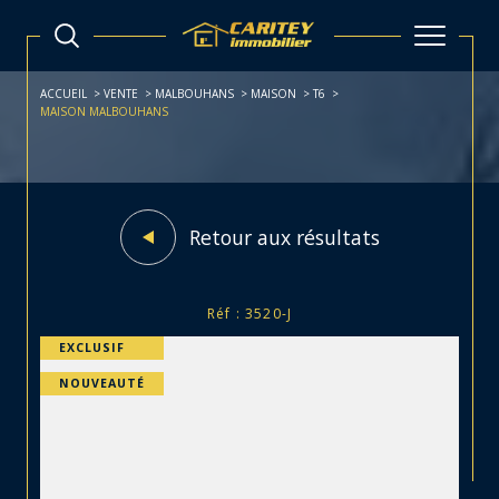
ACCUEIL
VENTE
MALBOUHANS
MAISON
T6
MAISON MALBOUHANS
Retour aux résultats
Réf : 3520-J
EXCLUSIF
NOUVEAUTÉ