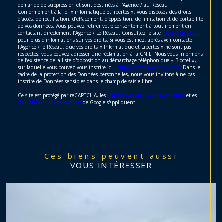
demande de suppression et sont destinées à l'Agence / au Réseau.
Conformément à la loi « informatique et libertés », vous disposez des droits
d’accès, de rectification, d’effacement, d’opposition, de limitation et de portabilité
de vos données. Vous pouvez retirer votre consentement à tout moment en
contactant directement l’Agence / Le Réseau. Consultez le site
https://cnil.fr/fr
pour plus d’informations sur vos droits. Si vous estimez, après avoir contacté
l'Agence / le Réseau, que vos droits « Informatique et Libertés » ne sont pas
respectés, vous pouvez adresser une réclamation à la CNIL. Nous vous informons
de l’existence de la liste d'opposition au démarchage téléphonique « Bloctel »,
sur laquelle vous pouvez vous inscrire ici :
https://www.bloctel.gouv.fr
. Dans le
cadre de la protection des Données personnelles, nous vous invitons à ne pas
inscrire de Données sensibles dans le champ de saisie libre.
Ce site est protégé par reCAPTCHA, les
Politiques de Confidentialité
et es
Conditions d'utilisation
de Google s'appliquent.
Ces biens peuvent aussi
VOUS INTÉRESSER