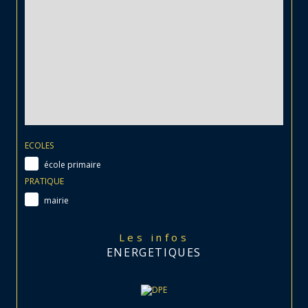
ECOLES
école primaire
PRATIQUE
mairie
Les infos
ENERGETIQUES