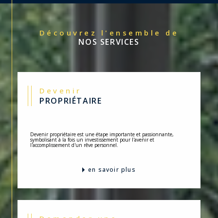
Découvrez l'ensemble de
NOS SERVICES
Devenir
PROPRIÉTAIRE
Devenir propriétaire est une étape importante et passionnante,
symbolisant à la fois un investissement pour l'avenir et
l'accomplissement d'un rêve personnel.
en savoir plus