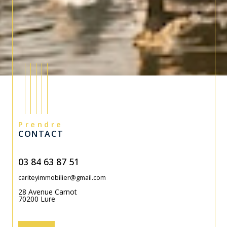
Prendre
CONTACT
03 84 63 87 51
cariteyimmobilier@gmail.com
28 Avenue Carnot
70200
Lure