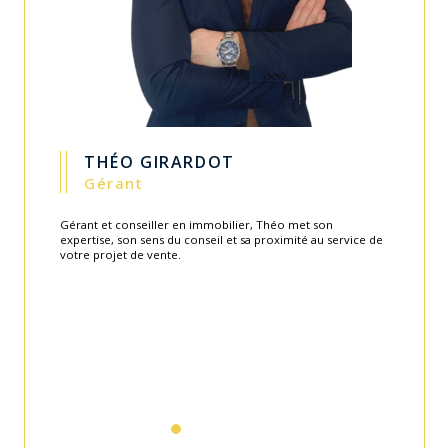
GUILLAUME CARITEY
Gérant
Fondateur de l'agence en 2003, Guillaume apporte toute
son expérience et savoir-faire au service de l'équipe.