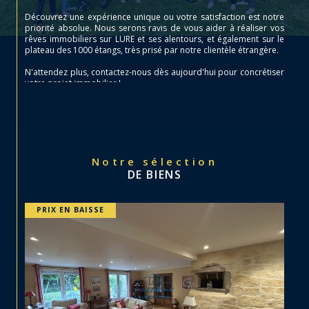
Découvrez une expérience unique ou votre satisfaction est notre
priorité absolue. Nous serons ravis de vous aider à réaliser vos
rêves immobiliers sur LURE et ses alentours, et également sur le
plateau des 1000 étangs, très prisé par notre clientèle étrangère.
N'attendez plus, contactez-nous dès aujourd'hui pour concrétiser
votre projet immobilier !
Notre sélection
DE BIENS
PRIX EN BAISSE