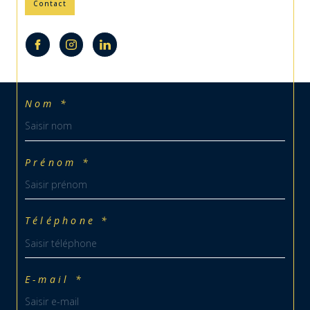
Contact
Nom *
Prénom *
Téléphone *
E-mail *