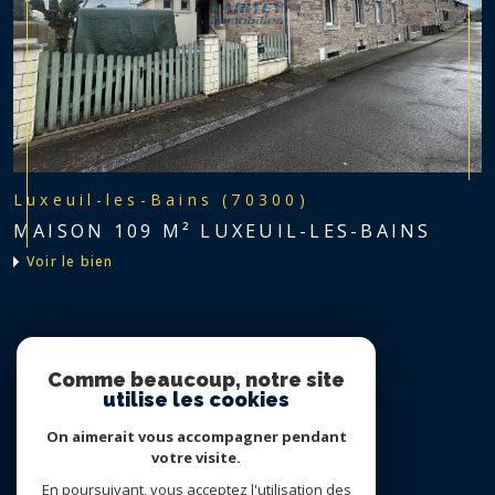
Luxeuil-les-Bains (70300)
MAISON 109 M² LUXEUIL-LES-BAINS
voir le bien
Nous suivre sur
Comme beaucoup, notre site
utilise les cookies
On aimerait vous accompagner pendant
votre visite.
En poursuivant, vous acceptez l'utilisation des