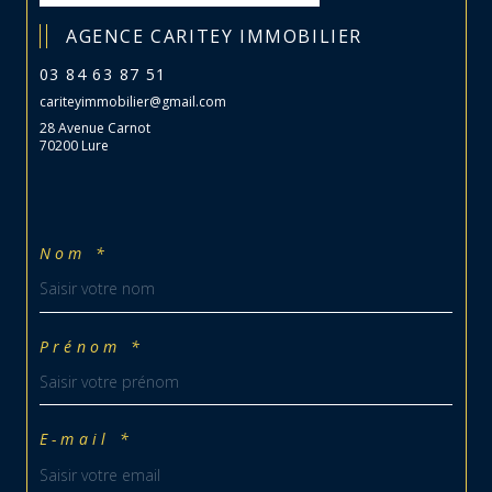
AGENCE CARITEY IMMOBILIER
03 84 63 87 51
cariteyimmobilier@gmail.com
28 Avenue Carnot
70200 Lure
Nom *
Prénom *
E-mail *