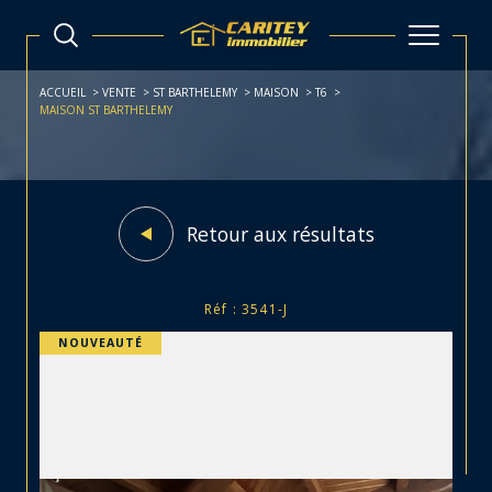
ACCUEIL
VENTE
ST BARTHELEMY
MAISON
T6
MAISON ST BARTHELEMY
Retour aux résultats
Réf : 3541-J
NOUVEAUTÉ