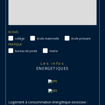
ECOLES
collège
école maternelle
école primaire
PRATIQUE
bureau de poste
mairie
Les infos
ENERGETIQUES
Logement à consommation énergétique excessive :