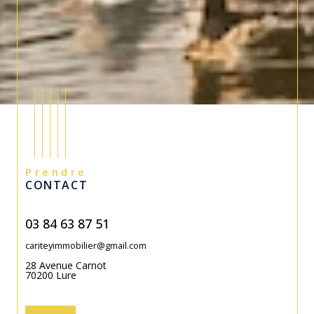
Prendre
CONTACT
03 84 63 87 51
cariteyimmobilier@gmail.com
28 Avenue Carnot
70200
Lure