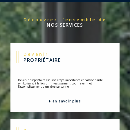
Découvrez l'ensemble de
NOS SERVICES
Devenir
PROPRIÉTAIRE
Devenir propriétaire est une étape importante et passionnante,
symbolisant à la fois un investissement pour l'avenir et
l'accomplissement d'un rêve personnel.
en savoir plus