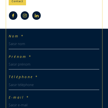
Contact
Nom *
Prénom *
Téléphone *
E-mail *