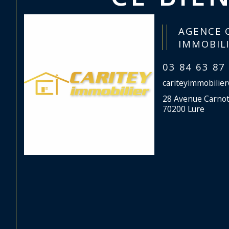
AGENCE 
IMMOBIL
03 84 63 87
cariteyimmobilie
28 Avenue Carno
70200 Lure