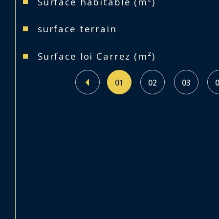
Surface habitable (m²)
surface terrain
Surface loi Carrez (m²)
01
02
03