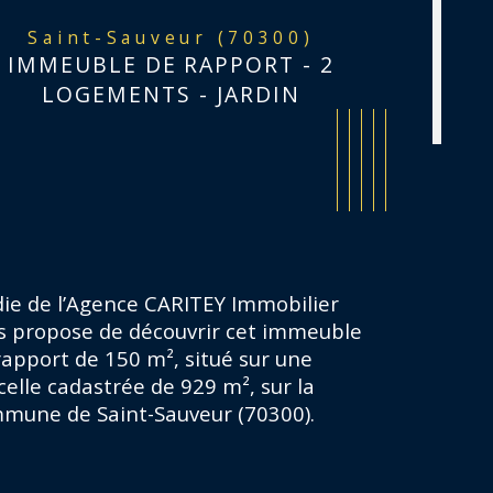
Saint-Sauveur (70300)
IMMEUBLE DE RAPPORT - 2
LOGEMENTS - JARDIN
die de l’Agence CARITEY Immobilier 
s propose de découvrir cet immeuble 
rapport de 150 m², situé sur une 
celle cadastrée de 929 m², sur la 
mune de Saint-Sauveur (70300).
istiques
Valeurs
mbre de chambre(s)