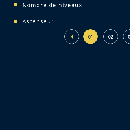
Nombre de niveaux
Ascenseur
01
02