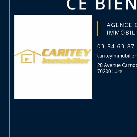
CE BIEN
AGENCE 
IMMOBIL
03 84 63 87
cariteyimmobilie
28 Avenue Carno
70200 Lure