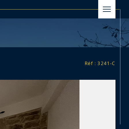
filtrer
Réinitialiser les filtres
Réf : 3241-C