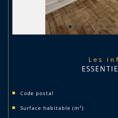
Les in
ESSENTI
Caractéristiques
Valeurs
Code postal
Surface habitable (m²)