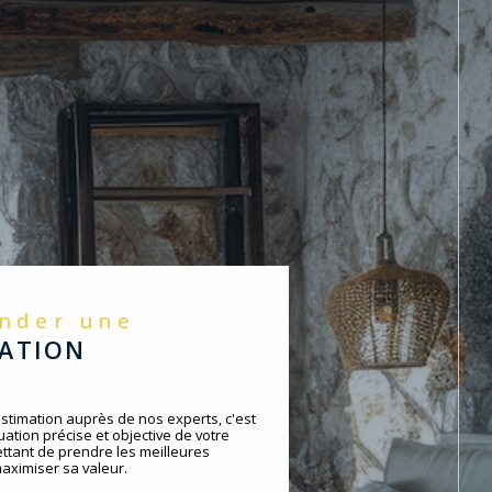
ander une
MATION
timation auprès de nos experts, c'est
ation précise et objective de votre
ttant de prendre les meilleures
aximiser sa valeur.