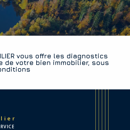
e de votre bien immobilier, sous
onditions
lier
ERVICE