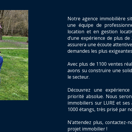
Notre agence immobilière si
une équipe de professionne
location et en gestion locat
d'une expérience de plus de 
assurera une écoute attentive
demandes les plus exigeantes
Avec plus de 1100 ventes réal
avons su construire une solid
le secteur.
Découvrez une expérience 
priorité absolue. Nous seron
immobiliers sur LURE et ses 
1000 étangs, très prisé par n
N'attendez plus, contactez-n
projet immobilier !