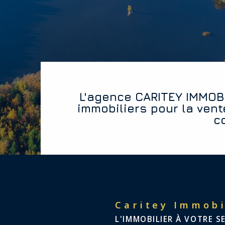
L'agence CARITEY IMMOBILIER vous offre les diagnostics
immobiliers pour la vent
c
Caritey Immobi
L'IMMOBILIER À VOTRE S