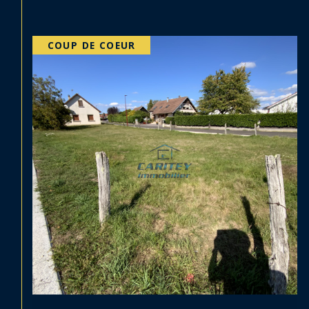
EXCLUSIF
PRIX EN BAISSE