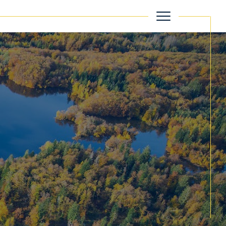
filtrer
Réinitialiser les filtres