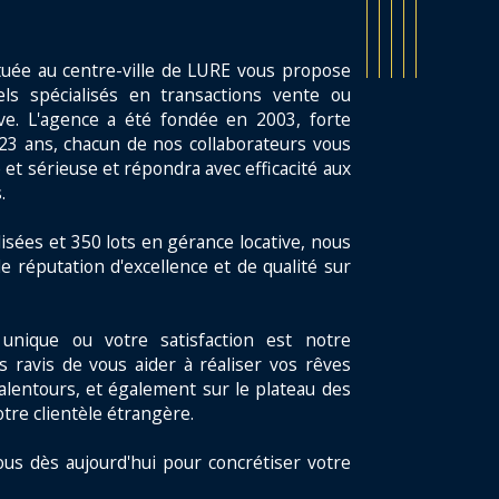
tuée au centre-ville de LURE vous propose
ls spécialisés en transactions vente ou
ive. L'agence a été fondée en 2003, forte
23 ans, chacun de nos collaborateurs vous
 et sérieuse et répondra avec efficacité aux
.
isées et 350 lots en gérance locative, nous
e réputation d'excellence et de qualité sur
unique ou votre satisfaction est notre
s ravis de vous aider à réaliser vos rêves
alentours, et également sur le plateau des
otre clientèle étrangère.
ous dès aujourd'hui pour concrétiser votre