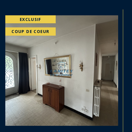
SOUS-COMPROMIS
EXCLUSIF
COUP DE COEUR