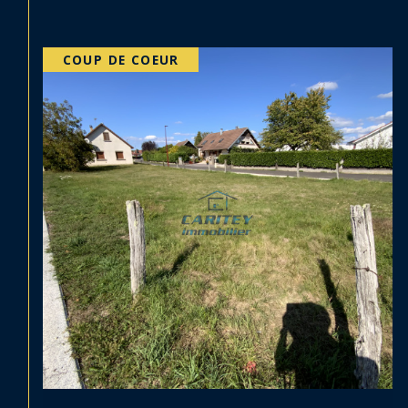
EXCLUSIF
PRIX EN BAISSE