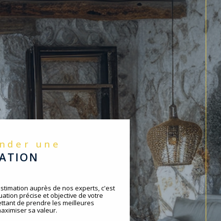
ander une
MATION
timation auprès de nos experts, c'est
ation précise et objective de votre
ttant de prendre les meilleures
aximiser sa valeur.