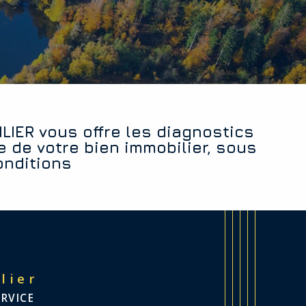
e de votre bien immobilier, sous
onditions
lier
ERVICE