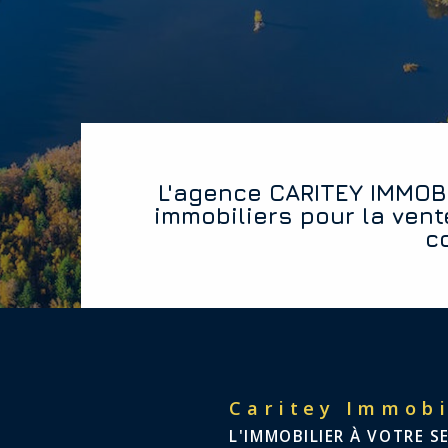
L'agence CARITEY IMMOBILIER vous offre les diagnostics
immobiliers pour la vent
c
Caritey Immobi
L'IMMOBILIER À VOTRE S