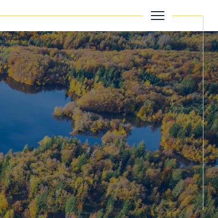
filtrer
Réinitialiser les filtres