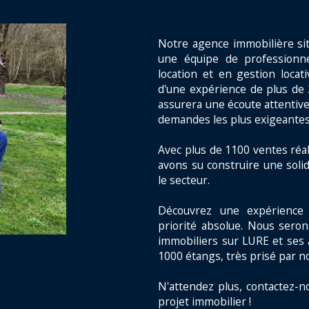
Notre agence immobilière si
une équipe de professionne
location et en gestion locat
d'une expérience de plus de 
assurera une écoute attentive
demandes les plus exigeantes
Avec plus de 1100 ventes réal
avons su construire une solid
le secteur.
Découvrez une expérience 
priorité absolue. Nous seron
immobiliers sur LURE et ses 
1000 étangs, très prisé par n
N'attendez plus, contactez-n
projet immobilier !