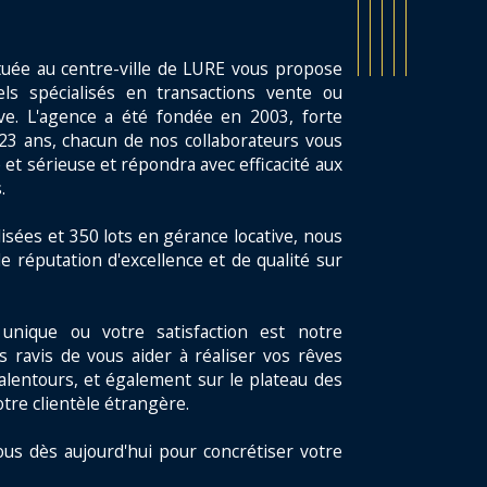
tuée au centre-ville de LURE vous propose
ls spécialisés en transactions vente ou
ive. L'agence a été fondée en 2003, forte
23 ans, chacun de nos collaborateurs vous
 et sérieuse et répondra avec efficacité aux
.
isées et 350 lots en gérance locative, nous
e réputation d'excellence et de qualité sur
unique ou votre satisfaction est notre
s ravis de vous aider à réaliser vos rêves
alentours, et également sur le plateau des
otre clientèle étrangère.
ous dès aujourd'hui pour concrétiser votre