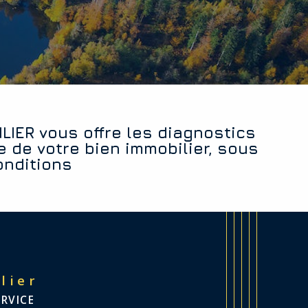
e de votre bien immobilier, sous
onditions
lier
ERVICE