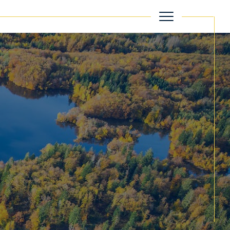
filtrer
Réinitialiser les filtres