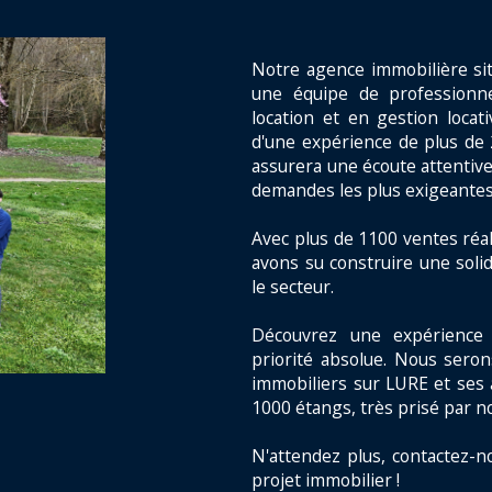
Notre agence immobilière si
une équipe de professionne
location et en gestion locat
d'une expérience de plus de 
assurera une écoute attentive
demandes les plus exigeantes
Avec plus de 1100 ventes réal
avons su construire une solid
le secteur.
Découvrez une expérience 
priorité absolue. Nous seron
immobiliers sur LURE et ses 
1000 étangs, très prisé par n
N'attendez plus, contactez-n
projet immobilier !