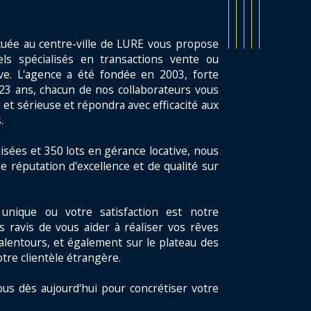
tuée au centre-ville de LURE vous propose
ls spécialisés en transactions vente ou
ive. L'agence a été fondée en 2003, forte
23 ans, chacun de nos collaborateurs vous
 et sérieuse et répondra avec efficacité aux
.
isées et 350 lots en gérance locative, nous
e réputation d'excellence et de qualité sur
unique ou votre satisfaction est notre
s ravis de vous aider à réaliser vos rêves
alentours, et également sur le plateau des
otre clientèle étrangère.
ous dès aujourd'hui pour concrétiser votre