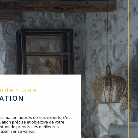
ander une
MATION
timation auprès de nos experts, c'est
ation précise et objective de votre
ttant de prendre les meilleures
aximiser sa valeur.