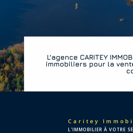
L'agence CARITEY IMMOBILIER vous offre les diagnostics
immobiliers pour la vent
c
Caritey Immobi
L'IMMOBILIER À VOTRE S