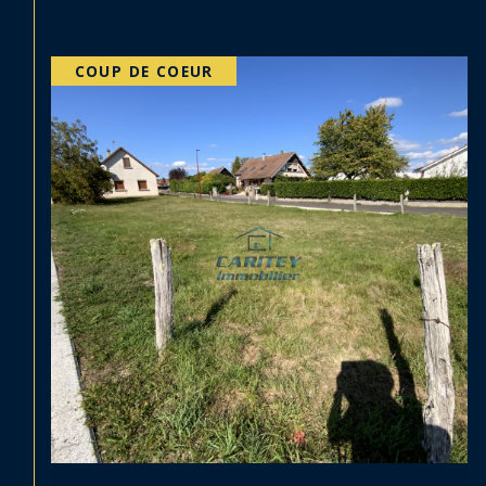
EXCLUSIF
PRIX EN BAISSE