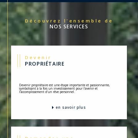
Découvrez l'ensemble de
NOS SERVICES
Devenir
PROPRIÉTAIRE
Devenir propriétaire est une étape importante et passionnante,
symbolisant à la fois un investissement pour l'avenir et
l'accomplissement d'un rêve personnel.
en savoir plus