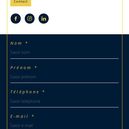
Contact
Nom *
Prénom *
Téléphone *
E-mail *