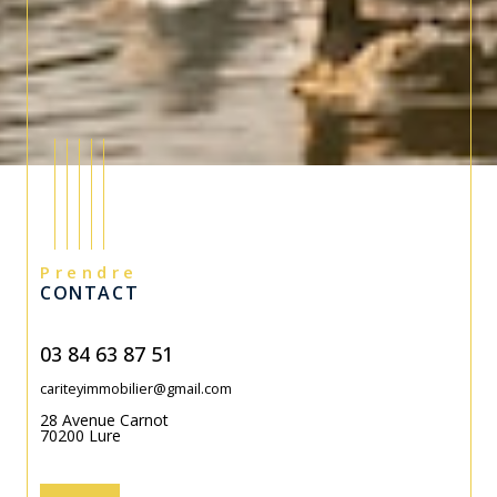
Prendre
CONTACT
03 84 63 87 51
cariteyimmobilier@gmail.com
28 Avenue Carnot
70200
Lure