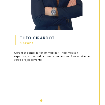
GUILLAUME CARITEY
Gérant
Fondateur de l'agence en 2003, Guillaume apporte toute
son expérience et savoir-faire au service de l'équipe.