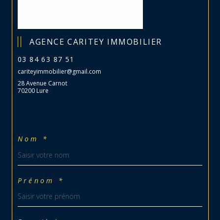
AGENCE CARITEY IMMOBILIER
03 84 63 87 51
cariteyimmobilier@gmail.com
28 Avenue Carnot
70200 Lure
Nom *
Prénom *