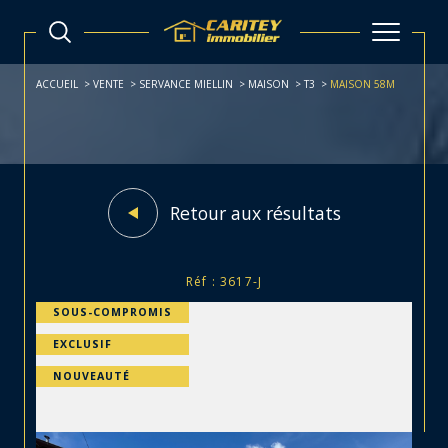
ACCUEIL
VENTE
SERVANCE MIELLIN
MAISON
T3
MAISON 58M
Retour aux résultats
Réf : 3617-J
SOUS-COMPROMIS
EXCLUSIF
NOUVEAUTÉ