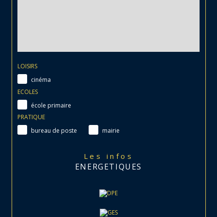
LOISIRS
cinéma
ECOLES
école primaire
PRATIQUE
bureau de poste
mairie
Les infos
ENERGETIQUES