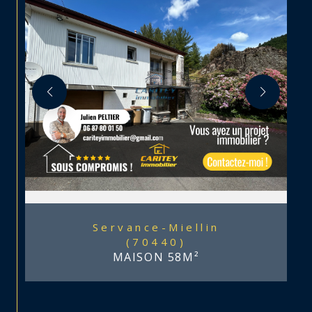
Servance-Miellin
(70440)
MAISON 58M²