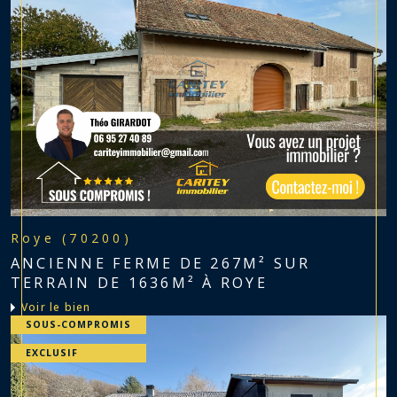
Roye (70200)
ANCIENNE FERME DE 267M² SUR
TERRAIN DE 1636M² À ROYE
voir le bien
SOUS-COMPROMIS
EXCLUSIF