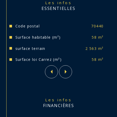
visite.
Les infos
ESSENTIELLES
Caractéristiques
Valeurs
Code postal
70440
Surface habitable (m²)
58 m²
surface terrain
2 563 m²
Surface loi Carrez (m²)
58 m²
Les infos
FINANCIÈRES