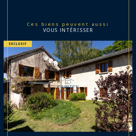
Ces biens peuvent aussi
VOUS INTÉRESSER
EXCLUSIF