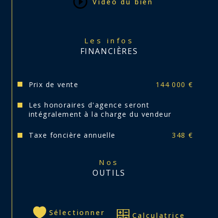
Vidéo du bien
Les infos
FINANCIÈRES
Prix de vente
144 000 €
Les honoraires d'agence seront
intégralement à la charge du vendeur
Taxe foncière annuelle
348 €
Nos
OUTILS
Sélectionner
Calculatrice