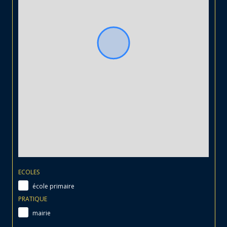
ECOLES
école primaire
PRATIQUE
mairie