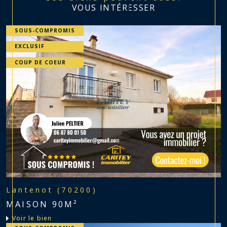
VOUS INTÉRESSER
SOUS-COMPROMIS
EXCLUSIF
COUP DE COEUR
Lantenot (70200)
MAISON 90M²
voir le bien