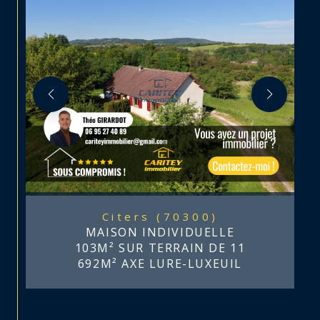
Citers (70300)
MAISON INDIVIDUELLE
103M² SUR TERRAIN DE 11
692M² AXE LURE-LUXEUIL