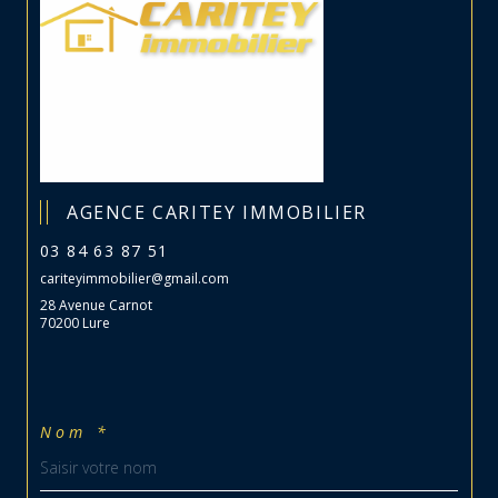
AGENCE CARITEY IMMOBILIER
03 84 63 87 51
cariteyimmobilier@gmail.com
28 Avenue Carnot
70200 Lure
Nom *