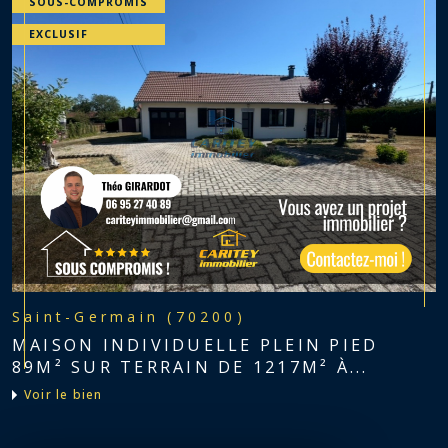
SOUS-COMPROMIS
EXCLUSIF
Saint-Germain (70200)
MAISON INDIVIDUELLE PLEIN PIED
89M² SUR TERRAIN DE 1217M² À...
voir le bien