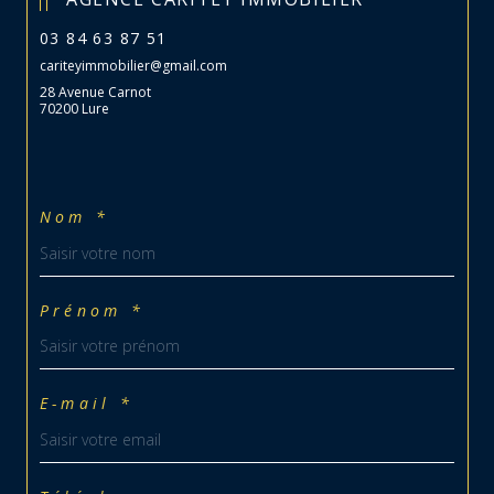
03 84 63 87 51
cariteyimmobilier@gmail.com
28 Avenue Carnot
70200 Lure
Nom *
Prénom *
E-mail *