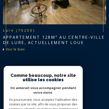
Lure (70200)
APPARTEMENT 128M² AU CENTRE-VILLE
DE LURE, ACTUELLEMENT LOUE
voir le bien
Nous suivre sur
Comme beaucoup, notre site
utilise les cookies
On aimerait vous accompagner pendant
votre visite.
En poursuivant, vous acceptez l'utilisation des
cookies par ce site, afin de vous proposer des
contenus adaptés et réaliser des statistiques !