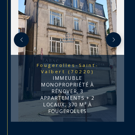
Fougerolles-Saint-
Valbert (70220)
IMMEUBLE
MONOPROPRIÉTÉ À
RÉNOVER, 3
APPARTEMENTS + 2
LOCAUX, 370 M² À
FOUGEROLLES