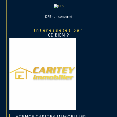
DPE non concerné
Intéressé(e) par
CE BIEN ?
AGENCE CARITEY IMMOBILIER