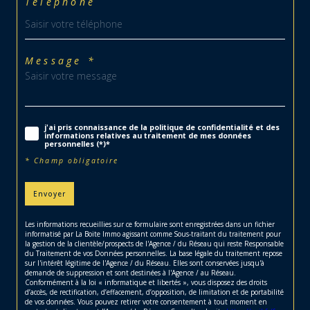
Téléphone
Message *
j'ai pris connaissance de la politique de confidentialité et des
informations relatives au traitement de mes données
personnelles (*)*
* Champ obligatoire
Envoyer
Les informations recueillies sur ce formulaire sont enregistrées dans un fichier
informatisé par La Boite Immo agissant comme Sous-traitant du traitement pour
la gestion de la clientèle/prospects de l'Agence / du Réseau qui reste Responsable
du Traitement de vos Données personnelles. La base légale du traitement repose
sur l'intérêt légitime de l'Agence / du Réseau. Elles sont conservées jusqu'à
demande de suppression et sont destinées à l'Agence / au Réseau.
Conformément à la loi « informatique et libertés », vous disposez des droits
d’accès, de rectification, d’effacement, d’opposition, de limitation et de portabilité
de vos données. Vous pouvez retirer votre consentement à tout moment en