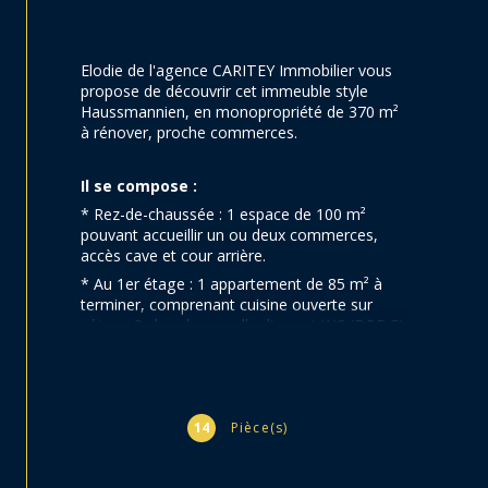
Elodie de l'agence CARITEY Immobilier vous 
propose de découvrir cet immeuble style 
Haussmannien, en monopropriété de 370 m² 
à rénover, proche commerces.
Il se compose :
* Rez-de-chaussée : 1 espace de 100 m² 
pouvant accueillir un ou deux commerces, 
accès cave et cour arrière.
* Au 1er étage : 1 appartement de 85 m² à 
terminer, comprenant cuisine ouverte sur 
séjour, 3 chambres, salle d’eau et WC (DPE C).
* Au 2ème étage : 1 appartement de 83 m² à 
terminer, comprenant cuisine ouverte sur 
séjour, 3 chambres, salle d’eau et WC (DPE 
D).
14
Pièce(s)
* Au dernier étage : 1 plateau de 98 m² à 
rénover (pas de DPE).