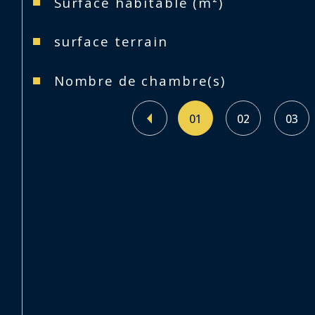
Surface habitable (m²)
surface terrain
Nombre de chambre(s)
01
02
03