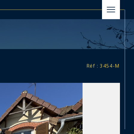
filtrer
Réinitialiser les filtres
Réf : 3454-M