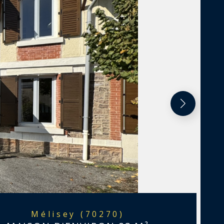
Mélisey (70270)