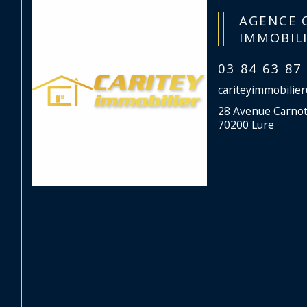
AGENCE 
IMMOBIL
03 84 63 87
cariteyimmobilie
28 Avenue Carno
70200 Lure