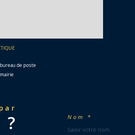
ATIQUE
bureau de poste
mairie
 par
 ?
Nom *