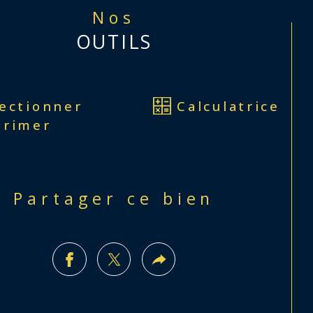
Nos
OUTILS
lectionner
Calculatrice
primer
Partager ce bien