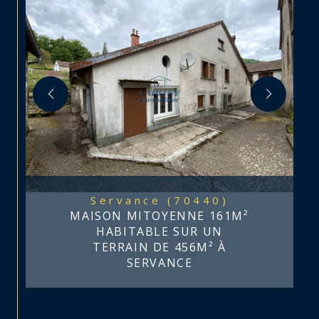
Servance (70440)
MAISON MITOYENNE 161M²
HABITABLE SUR UN
TERRAIN DE 456M² À
SERVANCE