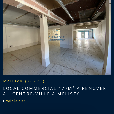
Mélisey (70270)
LOCAL COMMERCIAL 177M² A RENOVER
AU CENTRE-VILLE À MELISEY
voir le bien