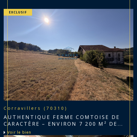
EXCLUSIF
Corravillers (70310)
AUTHENTIQUE FERME COMTOISE DE
CARACTÈRE – ENVIRON 7 200 M² DE...
voir le bien