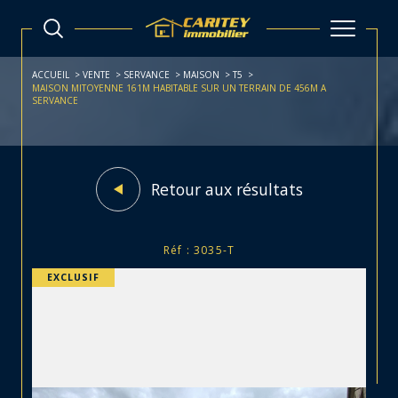
ACCUEIL
VENTE
SERVANCE
MAISON
T5
MAISON MITOYENNE 161M HABITABLE SUR UN TERRAIN DE 456M A
SERVANCE
Retour aux résultats
Réf : 3035-T
EXCLUSIF