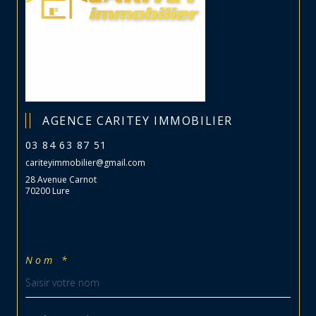
AGENCE CARITEY IMMOBILIER
03 84 63 87 51
cariteyimmobilier@gmail.com
28 Avenue Carnot
70200 Lure
Nom *