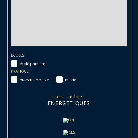
ECOLES
école primaire
PRATIQUE
bureau de poste
mairie
Les infos
ENERGETIQUES