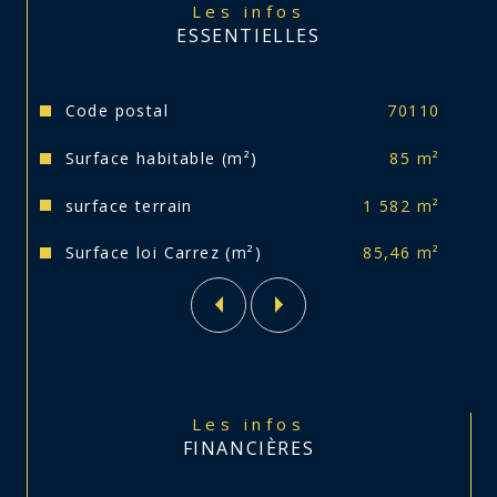
Les infos
Assainissement non conforme.
ESSENTIELLES
Taxe foncière 800 euros.
Caractéristiques
Valeurs
Code postal
70110
Surface habitable (m²)
85 m²
Votre conseiller reste à votre entière disposition 
pour toute information complémentaire.
surface terrain
1 582 m²
Surface loi Carrez (m²)
85,46 m²
Les infos
FINANCIÈRES