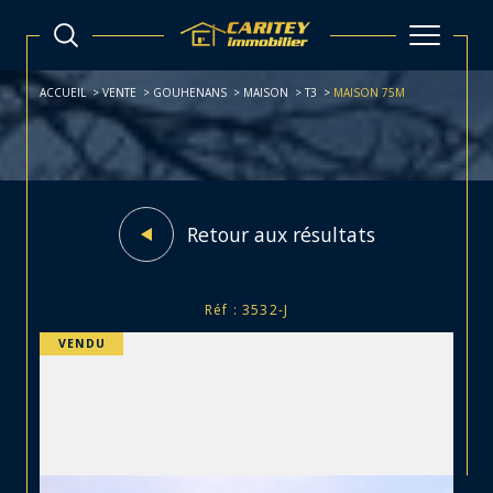
ACCUEIL
VENTE
GOUHENANS
MAISON
T3
MAISON 75M
Retour aux résultats
Réf : 3532-J
VENDU