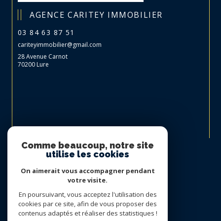
AGENCE CARITEY IMMOBILIER
03 84 63 87 51
cariteyimmobilier@gmail.com
28 Avenue Carnot
70200 Lure
Nous suivre sur
Comme beaucoup, notre site
utilise les cookies
On aimerait vous accompagner pendant
votre visite.
En poursuivant, vous acceptez l'utilisation des
cookies par ce site, afin de vous proposer des
contenus adaptés et réaliser des statistiques !