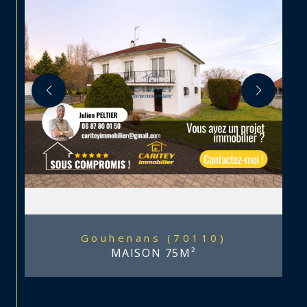
Gouhenans (70110)
MAISON 75M²