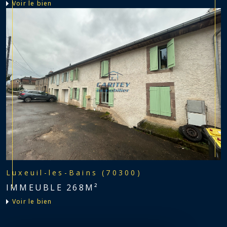
voir le bien
Luxeuil-les-Bains (70300)
IMMEUBLE 268M²
voir le bien