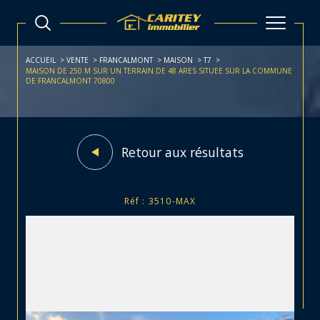
ACCUEIL
VENTE
FRANCALMONT
MAISON
T7
MAISON DE 250 M SUR UN TERRAIN DE 48 ARES SITUEE SUR LA COMMUNE
DE FRANCALMONT 70800
Retour aux résultats
Réf : 3510-MAX