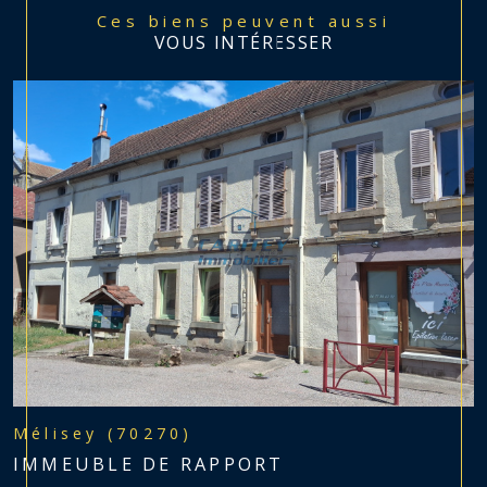
Ces biens peuvent aussi
VOUS INTÉRESSER
Mélisey (70270)
IMMEUBLE DE RAPPORT