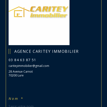
AGENCE CARITEY IMMOBILIER
03 84 63 87 51
cariteyimmobilier@gmail.com
28 Avenue Carnot
70200 Lure
Nom *