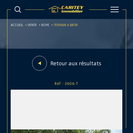
ACCUEIL
VENTE
ROYE
TERRAIN A BATIR
Retour aux résultats
Réf : 3606-T