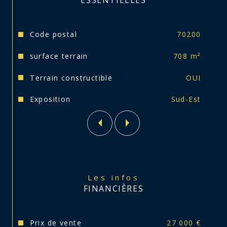
ESSENTIELLES
Caractéristiques
Valeurs
Code postal
70200
surface terrain
708 m²
Terrain constructible
OUI
Exposition
Sud-Est
Les infos
FINANCIÈRES
Prix de vente
27 000 €