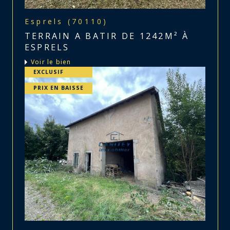
Esprels (70110)
TERRAIN A BATIR DE 1242M² À
ESPRELS
voir le bien
EXCLUSIF
PRIX EN BAISSE