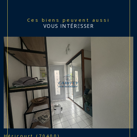
Ces biens peuvent aussi
VOUS INTÉRESSER
Héricourt (70400)