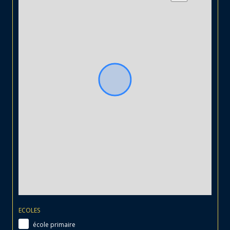
ECOLES
école primaire