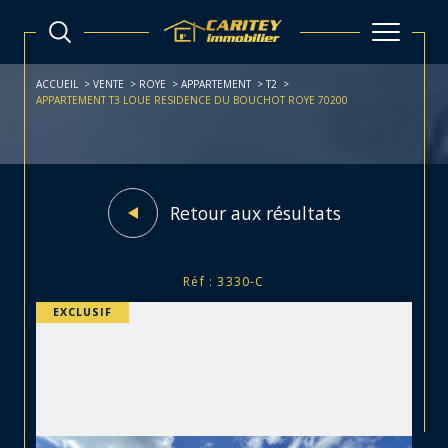
ACCUEIL
VENTE
ROYE
APPARTEMENT
T2
APPARTEMENT T3 LOUE RESIDENCE DU BOUCHOT ROYE 70200
Retour aux résultats
Réf : 3330-C
EXCLUSIF