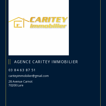
AGENCE CARITEY IMMOBILIER
03 84 63 87 51
cariteyimmobilier@gmail.com
28 Avenue Carnot
70200 Lure