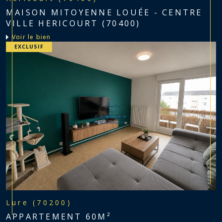
MAISON MITOYENNE LOUÉE - CENTRE
VILLE HERICOURT (70400)
voir le bien
EXCLUSIF
Lure (70200)
APPARTEMENT 60M²