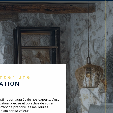
ander une
MATION
timation auprès de nos experts, c'est
ation précise et objective de votre
ttant de prendre les meilleures
aximiser sa valeur.