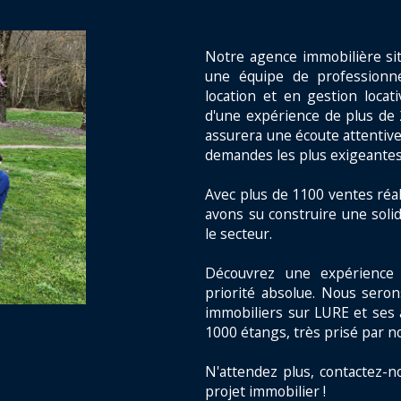
Notre agence immobilière si
une équipe de professionne
location et en gestion locat
d'une expérience de plus de 
assurera une écoute attentive
demandes les plus exigeantes
Avec plus de 1100 ventes réal
avons su construire une solid
le secteur.
Découvrez une expérience 
priorité absolue. Nous seron
immobiliers sur LURE et ses 
1000 étangs, très prisé par n
N'attendez plus, contactez-n
projet immobilier !