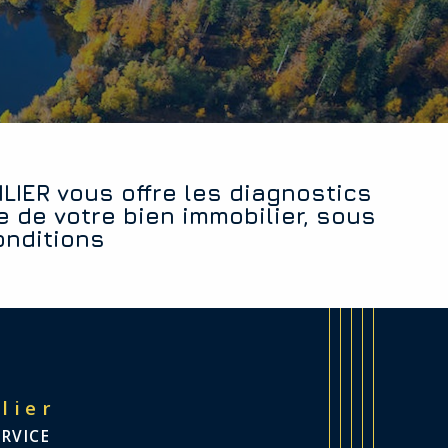
e de votre bien immobilier, sous
onditions
lier
ERVICE