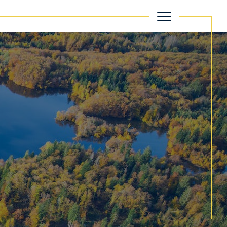
filtrer
Réinitialiser les filtres