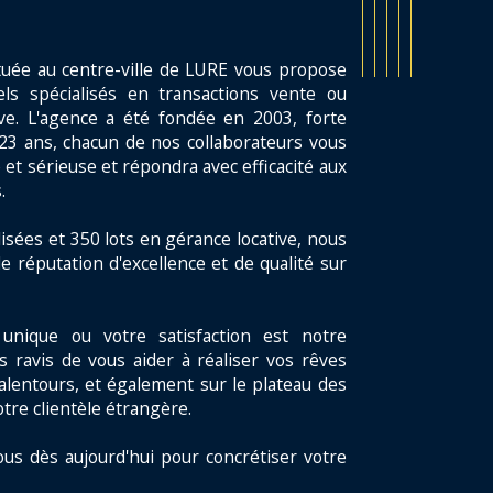
tuée au centre-ville de LURE vous propose
ls spécialisés en transactions vente ou
ive. L'agence a été fondée en 2003, forte
23 ans, chacun de nos collaborateurs vous
 et sérieuse et répondra avec efficacité aux
.
isées et 350 lots en gérance locative, nous
e réputation d'excellence et de qualité sur
unique ou votre satisfaction est notre
s ravis de vous aider à réaliser vos rêves
alentours, et également sur le plateau des
otre clientèle étrangère.
ous dès aujourd'hui pour concrétiser votre