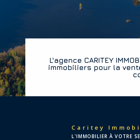
L'agence CARITEY IMMOBILIER vous offre les diagnostics
immobiliers pour la vent
c
Caritey Immobi
L'IMMOBILIER À VOTRE S