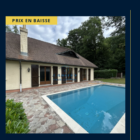
COUP DE COEUR