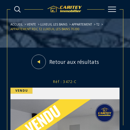
ACCUEIL
VENTE
LUXEUIL LES BAINS
APPARTEMENT
T2
APPARTEMENT RDC T2 LUXEUIL LES BAINS 70200
Retour aux résultats
Réf : 3472-C
VENDU