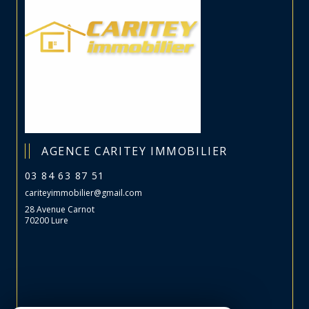
AGENCE CARITEY IMMOBILIER
03 84 63 87 51
cariteyimmobilier@gmail.com
28 Avenue Carnot
70200 Lure