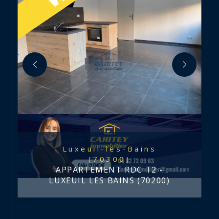
Luxeuil-les-Bains
(70300)
APPARTEMENT RDC T2 -
LUXEUIL LES BAINS (70200)