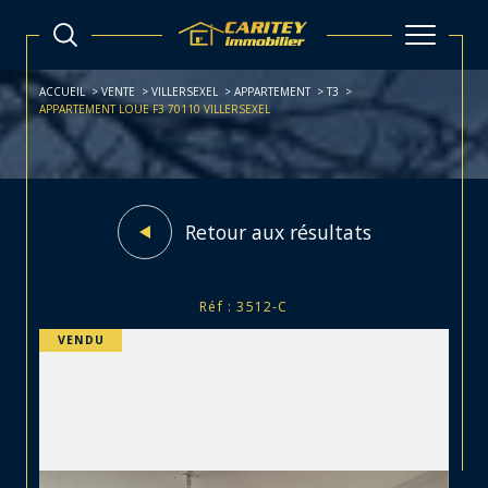
ACCUEIL
VENTE
VILLERSEXEL
APPARTEMENT
T3
APPARTEMENT LOUE F3 70110 VILLERSEXEL
Retour aux résultats
Réf : 3512-C
VENDU