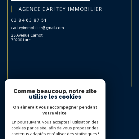
AGENCE CARITEY IMMOBILIER
03 84 63 87 51
cariteyimmobilier@gmail.com
28 Avenue Carnot
70200 Lure
Nous suivre sur
Comme beaucoup, notre site
utilise les cookies
On aimerait vous accompagner pendant
votre visite.
En poursuivant, vous acceptez l'utilisation des
cookies par ce site, afin de vous proposer des
contenus adaptés et réaliser des statistiques !