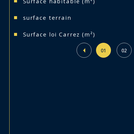
Surface habitable (m²)
surface terrain
Surface loi Carrez (m²)
01
02