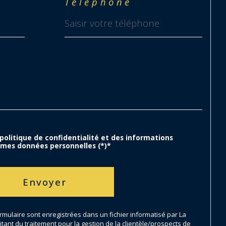
Téléphone
 politique de confidentialité et des informations
 mes données personnelles (*)*
Envoyer
ormulaire sont enregistrées dans un fichier informatisé par La
ant du traitement pour la gestion de la clientèle/prospects de