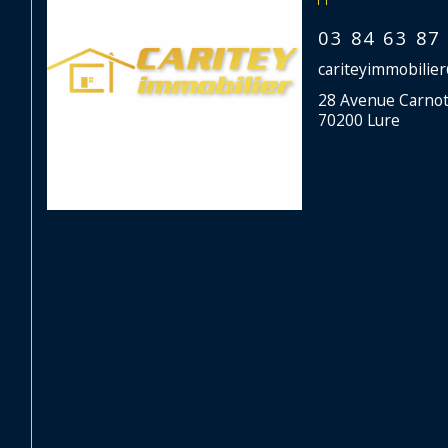
03 84 63 87
cariteyimmobilie
28 Avenue Carno
70200 Lure