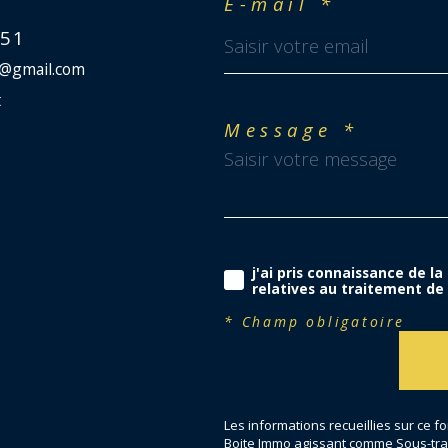
E-mail *
 51
r@gmail.com
t
Message *
j'ai pris connaissance de la
relatives au traitement de
* Champ obligatoire
Les informations recueillies sur ce f
Boite Immo agissant comme Sous-trait