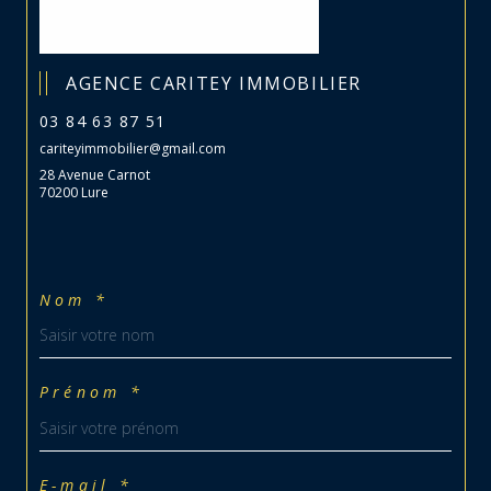
AGENCE CARITEY IMMOBILIER
03 84 63 87 51
cariteyimmobilier@gmail.com
28 Avenue Carnot
70200 Lure
Nom *
Prénom *
E-mail *