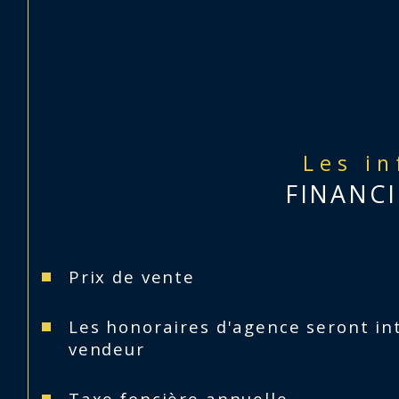
Les i
FINANCI
Prix de vente
Les honoraires d'agence seront in
vendeur
Taxe foncière annuelle