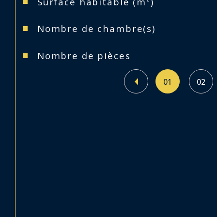
Surface habitable (m²)
Nombre de chambre(s)
Nombre de pièces
01
02