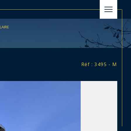
LAIRE
filtrer
Réinitialiser les filtres
Réf : 3495 - M