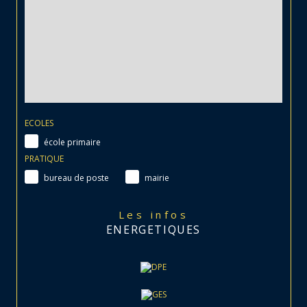
ECOLES
école primaire
PRATIQUE
bureau de poste
mairie
Les infos
ENERGETIQUES