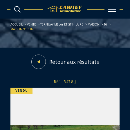
ACCUEIL
VENTE
TERNUAY MELAY ET ST HILAIRE
MAISON
T6
MAISON 91 33M
Retour aux résultats
Réf : 3478-J
VENDU