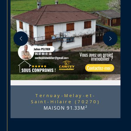
Ternuay-Melay-et-
Saint-Hilaire (70270)
MAISON 91.33M²