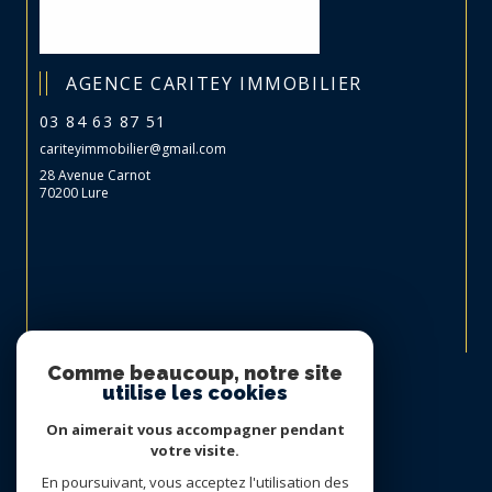
AGENCE CARITEY IMMOBILIER
03 84 63 87 51
cariteyimmobilier@gmail.com
28 Avenue Carnot
70200 Lure
Nous suivre sur
Comme beaucoup, notre site
utilise les cookies
On aimerait vous accompagner pendant
votre visite.
En poursuivant, vous acceptez l'utilisation des