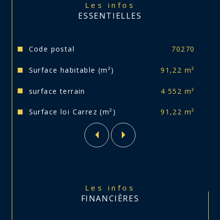
Les infos
Taxe foncière 775 euros.
ESSENTIELLES
Vos conseillers restent à votre disposition.
Caractéristiques
Valeurs
Code postal
70270
Surface habitable (m²)
91,22 m²
surface terrain
4 552 m²
Surface loi Carrez (m²)
91,22 m²
Les infos
FINANCIÈRES