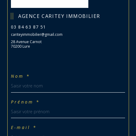
AGENCE CARITEY IMMOBILIER
03 84 63 87 51
cariteyimmobilier@gmail.com
28 Avenue Carnot
70200 Lure
Nom *
Prénom *
E-mail *