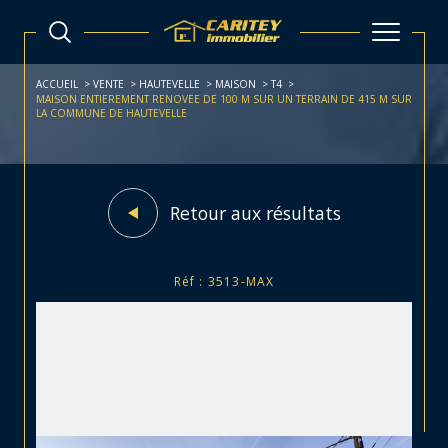
ACCUEIL
VENTE
HAUTEVELLE
MAISON
T4
MAISON ENTIEREMENT RENOVEE DE 100 M SUR UN TERRAIN DE 415 M SUR
LA COMMUNE DE HAUTEVELLE
Retour aux résultats
Réf : 3513-MAX