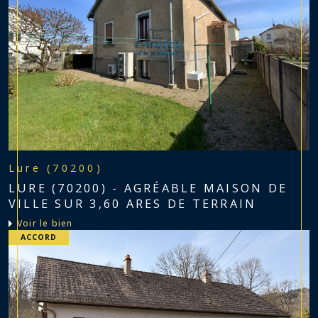
Lure (70200)
LURE (70200) - AGRÉABLE MAISON DE
VILLE SUR 3,60 ARES DE TERRAIN
voir le bien
ACCORD