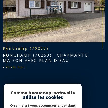
Ronchamp (70250)
RONCHAMP (70250) : CHARMANTE
MAISON AVEC PLAN D'EAU
voir le bien
Nous suivre sur
Comme beaucoup, notre site
utilise les cookies
On aimerait vous accompagner pendant