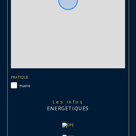
PRATIQUE
mairie
Les infos
ENERGETIQUES