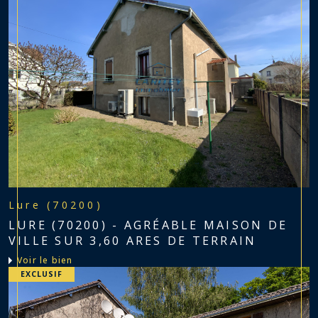
Lure (70200)
LURE (70200) - AGRÉABLE MAISON DE
VILLE SUR 3,60 ARES DE TERRAIN
voir le bien
EXCLUSIF