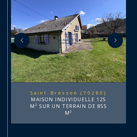
Saint-Bresson (70280)
MAISON INDIVIDUELLE 125
M² SUR UN TERRAIN DE 855
M²