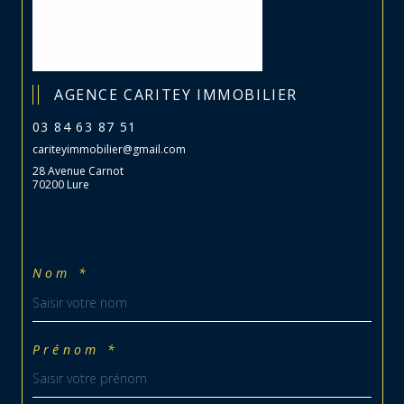
AGENCE CARITEY IMMOBILIER
03 84 63 87 51
cariteyimmobilier@gmail.com
28 Avenue Carnot
70200 Lure
Nom *
Prénom *