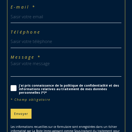
E-mail *
Téléphone
Message *
j'ai pris connaissance de la politique de confidentialité et des
informations relatives au traitement de mes données
personnelles (*)*
* Champ obligatoire
Envoyer
Les informations recueillies sur ce formulaire sont enregistrées dans un fichier
informatisé par La Boite Immo agissant comme Sous-traitant du traitement pour