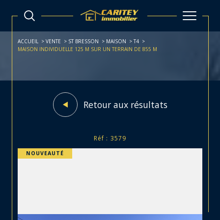
ACCUEIL
VENTE
ST BRESSON
MAISON
T4
MAISON INDIVIDUELLE 125 M SUR UN TERRAIN DE 855 M
Retour aux résultats
Réf : 3579
NOUVEAUTÉ