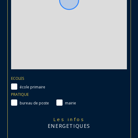
ECOLES
école primaire
PRATIQUE
bureau de poste
mairie
Les infos
ENERGETIQUES