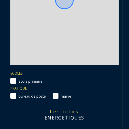
ECOLES
école primaire
PRATIQUE
bureau de poste
mairie
Les infos
ENERGETIQUES