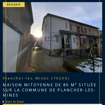
EXCLUSIF
Plancher-les-Mines (70290)
MAISON MITOYENNE DE 80 M² SITUÉE
SUR LA COMMUNE DE PLANCHER-LES-
MINES
voir le bien