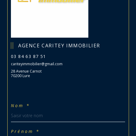
AGENCE CARITEY IMMOBILIER
03 84 63 87 51
cariteyimmobilier@gmail.com
28 Avenue Carnot
70200 Lure
Nom *
Prénom *