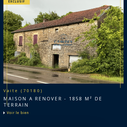
EXCLUSIF
Vaite (70180)
MAISON A RENOVER - 1858 M² DE
TERRAIN
voir le bien