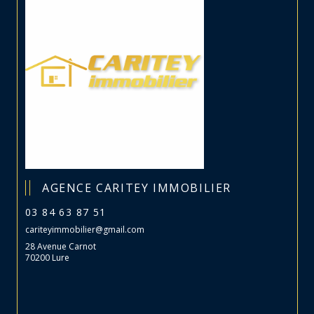
AGENCE CARITEY IMMOBILIER
03 84 63 87 51
cariteyimmobilier@gmail.com
28 Avenue Carnot
70200 Lure