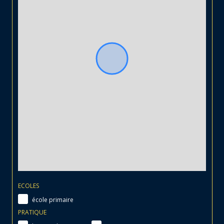
ECOLES
école primaire
PRATIQUE