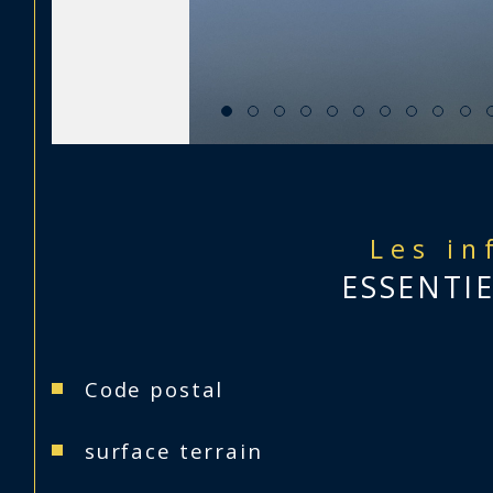
Les in
ESSENTI
Caractéristiques
Valeurs
Code postal
surface terrain