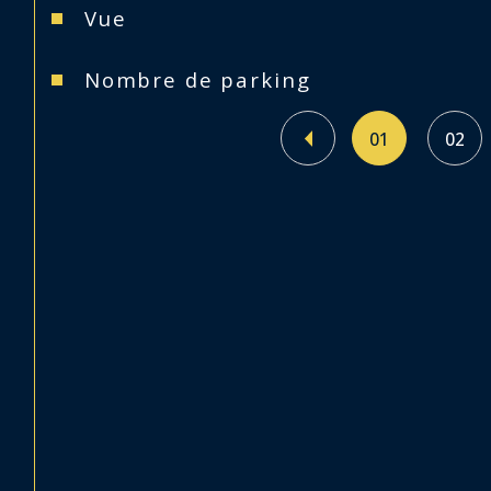
Vue
Nombre de parking
01
02