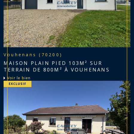
Vouhenans (70200)
MAISON PLAIN PIED 103M² SUR
TERRAIN DE 800M² À VOUHENANS
voir le bien
EXCLUSIF