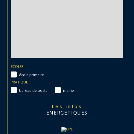
ECOLES
école primaire
PRATIQUE
bureau de poste
mairie
Les infos
ENERGETIQUES