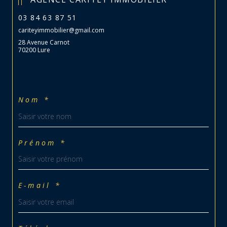
03 84 63 87 51
cariteyimmobilier@gmail.com
28 Avenue Carnot
70200 Lure
Nom *
Prénom *
E-mail *