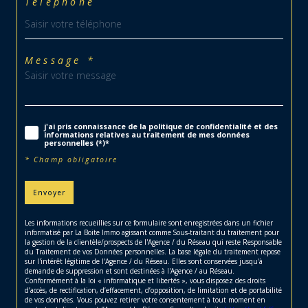
Téléphone
Message *
j'ai pris connaissance de la politique de confidentialité et des
informations relatives au traitement de mes données
personnelles (*)*
* Champ obligatoire
Envoyer
Les informations recueillies sur ce formulaire sont enregistrées dans un fichier
informatisé par La Boite Immo agissant comme Sous-traitant du traitement pour
la gestion de la clientèle/prospects de l'Agence / du Réseau qui reste Responsable
du Traitement de vos Données personnelles. La base légale du traitement repose
sur l'intérêt légitime de l'Agence / du Réseau. Elles sont conservées jusqu'à
demande de suppression et sont destinées à l'Agence / au Réseau.
Conformément à la loi « informatique et libertés », vous disposez des droits
d’accès, de rectification, d’effacement, d’opposition, de limitation et de portabilité
de vos données. Vous pouvez retirer votre consentement à tout moment en