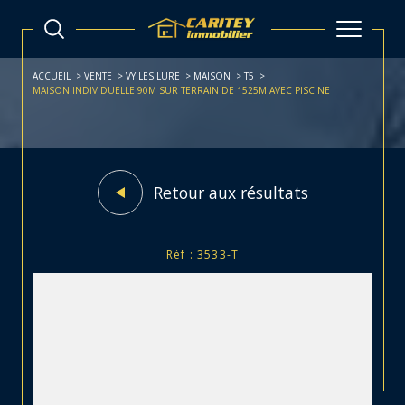
ACCUEIL
VENTE
VY LES LURE
MAISON
T5
MAISON INDIVIDUELLE 90M SUR TERRAIN DE 1525M AVEC PISCINE
Retour aux résultats
Réf : 3533-T