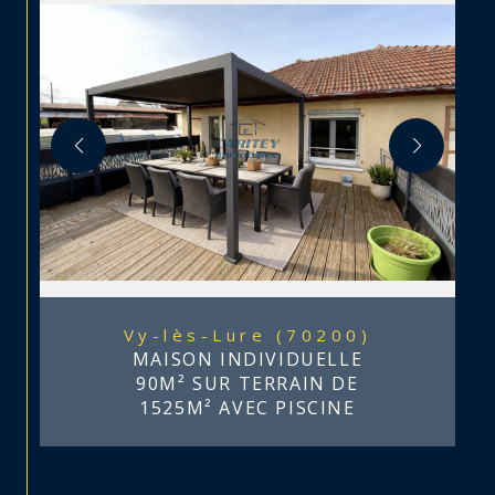
Vy-lès-Lure (70200)
MAISON INDIVIDUELLE
90M² SUR TERRAIN DE
1525M² AVEC PISCINE