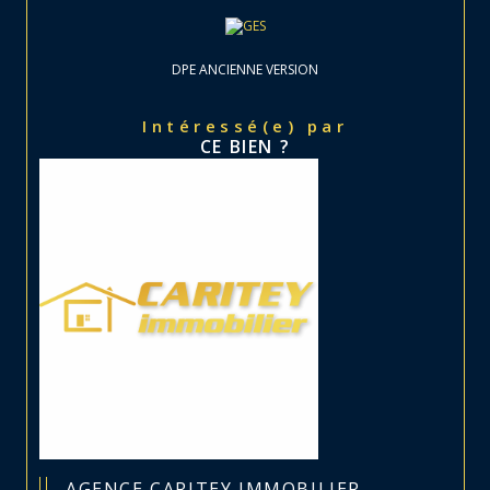
DPE ANCIENNE VERSION
Intéressé(e) par
CE BIEN ?
AGENCE CARITEY IMMOBILIER