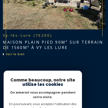
Vy-lès-Lure (70200)
MAISON PLAIN PIED 90M² SUR TERRAIN
DE 1560M² À VY LES LURE
voir le bien
Nous suivre sur
Comme beaucoup, notre site
utilise les cookies
On aimerait vous accompagner pendant
votre visite.
En poursuivant, vous acceptez l'utilisation des