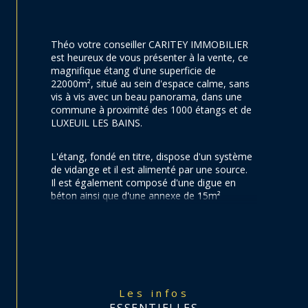
Théo votre conseiller CARITEY IMMOBILIER 
est heureux de vous présenter à la vente, ce 
magnifique étang d'une superficie de 
22000m², situé au sein d'espace calme, sans 
vis à vis avec un beau panorama, dans une 
commune à proximité des 1000 étangs et de 
LUXEUIL LES BAINS.
L'étang, fondé en titre, dispose d'un système 
de vidange et il est alimenté par une source. 
Il est également composé d'une digue en 
béton ainsi que d'une annexe de 15m² 
cadastré avec un poêle à bois.
Votre conseiller Théo se tient à votre 
disposition.
Les infos