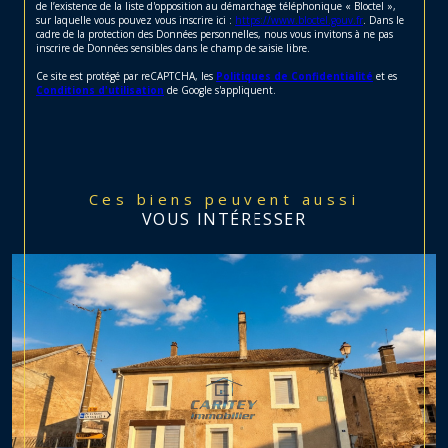
de l’existence de la liste d'opposition au démarchage téléphonique « Bloctel »,
sur laquelle vous pouvez vous inscrire ici :
https://www.bloctel.gouv.fr
. Dans le
cadre de la protection des Données personnelles, nous vous invitons à ne pas
inscrire de Données sensibles dans le champ de saisie libre.
Ce site est protégé par reCAPTCHA, les
Politiques de Confidentialité
et es
Conditions d'utilisation
de Google s'appliquent.
Ces biens peuvent aussi
VOUS INTÉRESSER