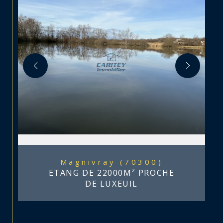
Magnivray (70300)
ETANG DE 22000M² PROCHE
DE LUXEUIL