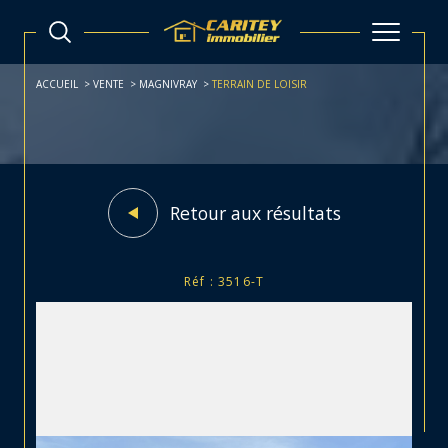
ACCUEIL
VENTE
MAGNIVRAY
TERRAIN DE LOISIR
Retour aux résultats
Réf : 3516-T