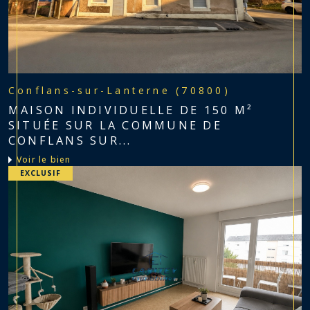
Conflans-sur-Lanterne (70800)
MAISON INDIVIDUELLE DE 150 M²
SITUÉE SUR LA COMMUNE DE
CONFLANS SUR...
voir le bien
EXCLUSIF