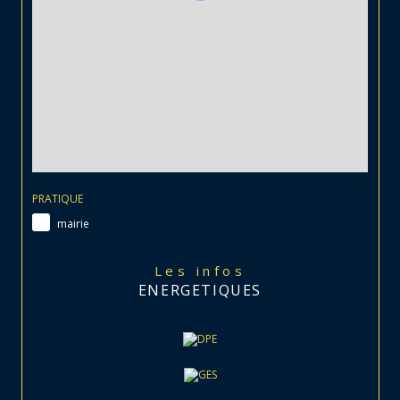
PRATIQUE
mairie
Les infos
ENERGETIQUES