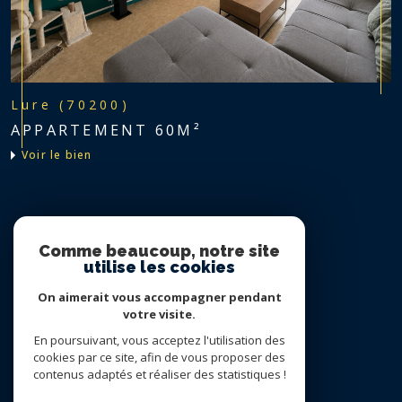
Lure (70200)
APPARTEMENT 60M²
voir le bien
Nous suivre sur
Comme beaucoup, notre site
utilise les cookies
On aimerait vous accompagner pendant
votre visite.
En poursuivant, vous acceptez l'utilisation des
cookies par ce site, afin de vous proposer des
contenus adaptés et réaliser des statistiques !