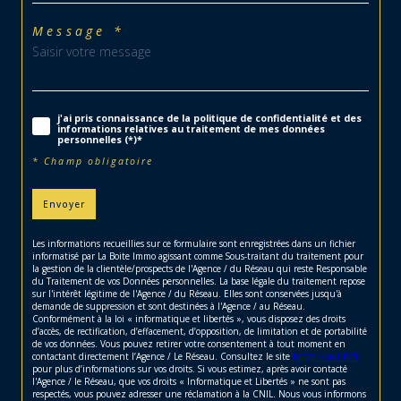
Message *
j'ai pris connaissance de la politique de confidentialité et des
informations relatives au traitement de mes données
personnelles (*)*
* Champ obligatoire
Envoyer
Les informations recueillies sur ce formulaire sont enregistrées dans un fichier
informatisé par La Boite Immo agissant comme Sous-traitant du traitement pour
la gestion de la clientèle/prospects de l'Agence / du Réseau qui reste Responsable
du Traitement de vos Données personnelles. La base légale du traitement repose
sur l'intérêt légitime de l'Agence / du Réseau. Elles sont conservées jusqu'à
demande de suppression et sont destinées à l'Agence / au Réseau.
Conformément à la loi « informatique et libertés », vous disposez des droits
d’accès, de rectification, d’effacement, d’opposition, de limitation et de portabilité
de vos données. Vous pouvez retirer votre consentement à tout moment en
contactant directement l’Agence / Le Réseau. Consultez le site
https://cnil.fr/fr
pour plus d’informations sur vos droits. Si vous estimez, après avoir contacté
l'Agence / le Réseau, que vos droits « Informatique et Libertés » ne sont pas
respectés, vous pouvez adresser une réclamation à la CNIL. Nous vous informons