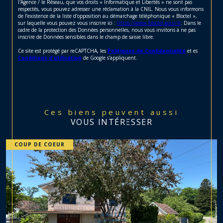
l'Agence / le Réseau, que vos droits « Informatique et Libertés » ne sont pas
respectés, vous pouvez adresser une réclamation à la CNIL. Nous vous informons
de l’existence de la liste d'opposition au démarchage téléphonique « Bloctel »,
sur laquelle vous pouvez vous inscrire ici :
https://www.bloctel.gouv.fr
. Dans le
cadre de la protection des Données personnelles, nous vous invitons à ne pas
inscrire de Données sensibles dans le champ de saisie libre.
Ce site est protégé par reCAPTCHA, les
Politiques de Confidentialité
et es
Conditions d'utilisation
de Google s'appliquent.
Ces biens peuvent aussi
VOUS INTÉRESSER
COUP DE COEUR