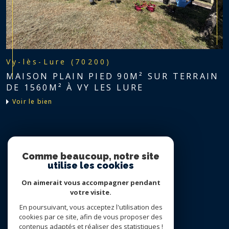
Vy-lès-Lure (70200)
MAISON PLAIN PIED 90M² SUR TERRAIN
DE 1560M² À VY LES LURE
voir le bien
Nous suivre sur
Comme beaucoup, notre site
utilise les cookies
On aimerait vous accompagner pendant
votre visite.
En poursuivant, vous acceptez l'utilisation des
cookies par ce site, afin de vous proposer des
contenus adaptés et réaliser des statistiques !