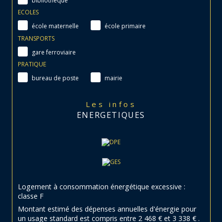
bibliothèque
ECOLES
école maternelle
école primaire
TRANSPORTS
gare ferroviaire
PRATIQUE
bureau de poste
mairie
Les infos
ENERGETIQUES
Logement à consommation énergétique excessive :
classe F
Montant estimé des dépenses annuelles d'énergie pour
un usage standard est compris entre 2 468 € et 3 338 € .