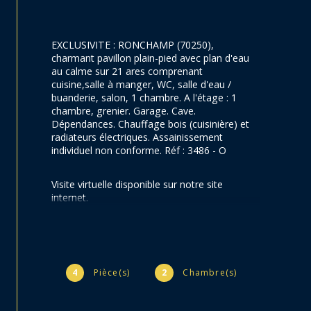
EXCLUSIVITE : RONCHAMP (70250), 
charmant pavillon plain-pied avec plan d'eau 
au calme sur 21 ares comprenant 
cuisine,salle à manger, WC, salle d'eau / 
buanderie, salon, 1 chambre. A l'étage : 1 
chambre, grenier. Garage. Cave. 
Dépendances. Chauffage bois (cuisinière) et 
radiateurs électriques. Assainissement 
individuel non conforme. Réf : 3486 - O
Visite virtuelle disponible sur notre site 
internet.
4
Pièce(s)
2
Chambre(s)