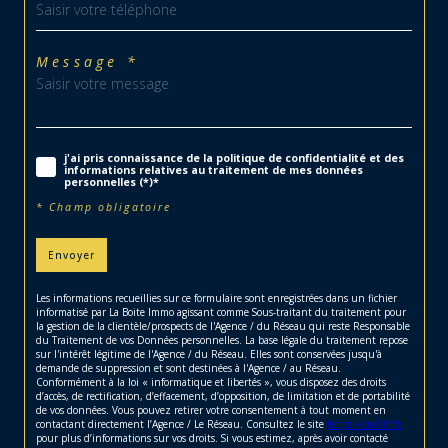
Message *
j'ai pris connaissance de la politique de confidentialité et des
informations relatives au traitement de mes données
personnelles (*)*
* Champ obligatoire
Envoyer
Les informations recueillies sur ce formulaire sont enregistrées dans un fichier
informatisé par La Boite Immo agissant comme Sous-traitant du traitement pour
la gestion de la clientèle/prospects de l'Agence / du Réseau qui reste Responsable
du Traitement de vos Données personnelles. La base légale du traitement repose
sur l'intérêt légitime de l'Agence / du Réseau. Elles sont conservées jusqu'à
demande de suppression et sont destinées à l'Agence / au Réseau.
Conformément à la loi « informatique et libertés », vous disposez des droits
d’accès, de rectification, d’effacement, d’opposition, de limitation et de portabilité
de vos données. Vous pouvez retirer votre consentement à tout moment en
contactant directement l’Agence / Le Réseau. Consultez le site
https://cnil.fr/fr
pour plus d’informations sur vos droits. Si vous estimez, après avoir contacté