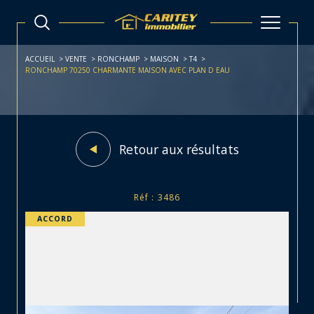
ACCUEIL
VENTE
RONCHAMP
MAISON
T4
RONCHAMP 70250 CHARMANTE MAISON AVEC PLAN D EAU
Retour aux résultats
Réf : 3486
ACCORD