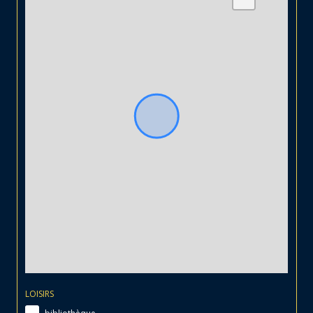
LOISIRS