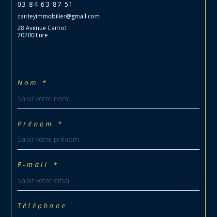
03 84 63 87 51
cariteyimmobilier@gmail.com
28 Avenue Carnot
70200 Lure
Nom *
Prénom *
E-mail *
Téléphone