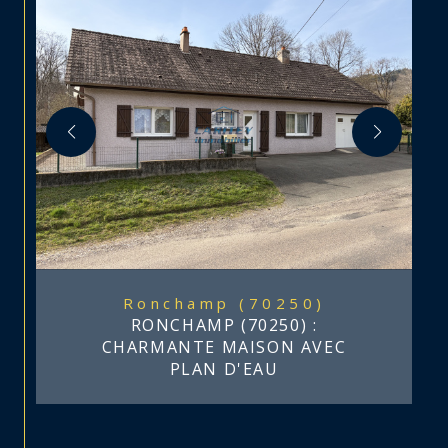
Ronchamp (70250)
RONCHAMP (70250) :
CHARMANTE MAISON AVEC
PLAN D'EAU