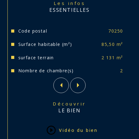
Les infos
ESSENTIELLES
Caractéristiques
Valeurs
Code postal
70250
Surface habitable (m²)
85,50 m²
surface terrain
2 131 m²
Nombre de chambre(s)
2
Découvrir
LE BIEN
Vidéo du bien