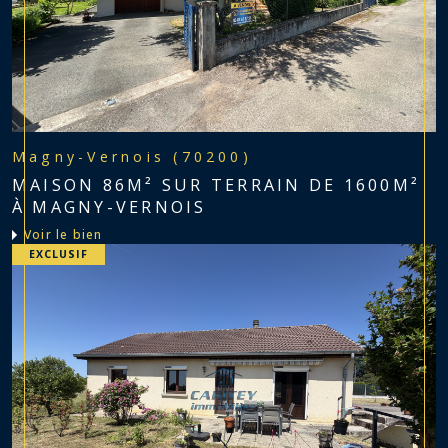
Magny-Vernois (70200)
MAISON 86M² SUR TERRAIN DE 1600M²
À MAGNY-VERNOIS
voir le bien
EXCLUSIF