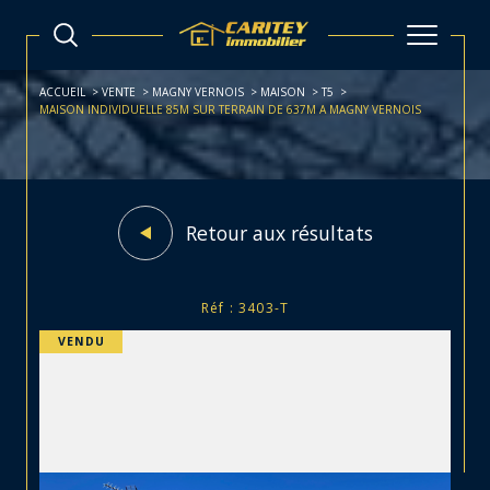
ACCUEIL
VENTE
MAGNY VERNOIS
MAISON
T5
MAISON INDIVIDUELLE 85M SUR TERRAIN DE 637M A MAGNY VERNOIS
Retour aux résultats
Réf : 3403-T
VENDU