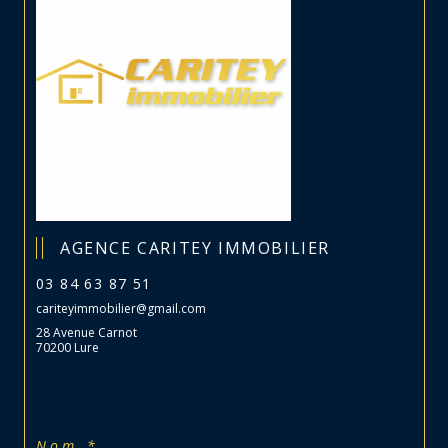
AGENCE CARITEY IMMOBILIER
03 84 63 87 51
cariteyimmobilier@gmail.com
28 Avenue Carnot
70200 Lure
Nom *