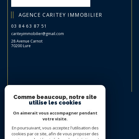
AGENCE CARITEY IMMOBILIER
03 84 63 87 51
cariteyimmobilier@gmail.com
28 Avenue Carnot
70200 Lure
Nous suivre sur
Comme beaucoup, notre site
utilise les cookies
On aimerait vous accompagner pendant
votre visite.
En poursuivant, vous acceptez l'utilisation des
cookies par ce site, afin de vous proposer des