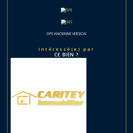
DPE ANCIENNE VERSION
Intéressé(e) par
CE BIEN ?