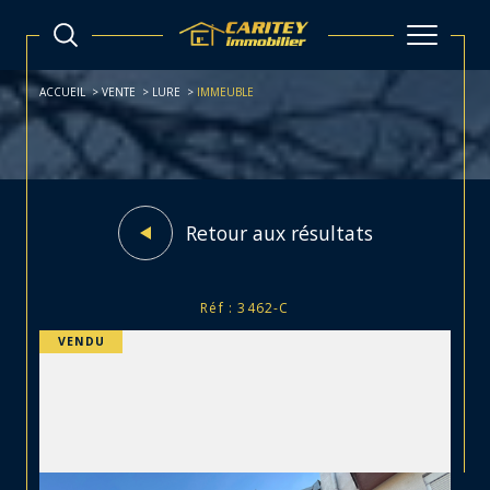
ACCUEIL
VENTE
LURE
IMMEUBLE
Retour aux résultats
Réf : 3462-C
VENDU