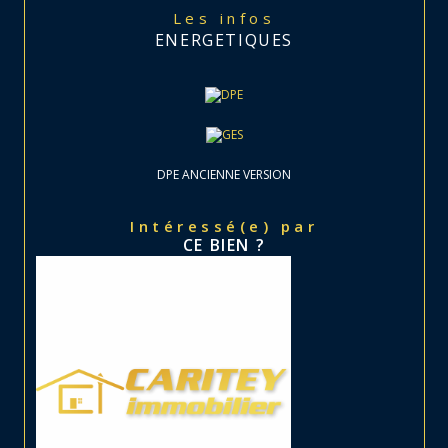
Les infos
ENERGETIQUES
DPE ANCIENNE VERSION
Intéressé(e) par
CE BIEN ?