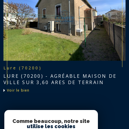
Lure (70200)
LURE (70200) - AGRÉABLE MAISON DE
VILLE SUR 3,60 ARES DE TERRAIN
voir le bien
Nous suivre sur
Comme beaucoup, notre site
utilise les cookies