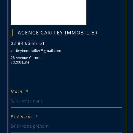
AGENCE CARITEY IMMOBILIER
03 84 63 87 51
cariteyimmobilier@gmail.com
28 Avenue Carnot
70200 Lure
Nom *
Prénom *