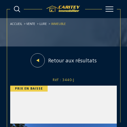
ACCUEIL
VENTE
LURE
IMMEUBLE
Retour aux résultats
Réf : 3440-J
PRIX EN BAISSE