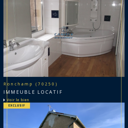
Ronchamp (70250)
IMMEUBLE LOCATIF
voir le bien
EXCLUSIF