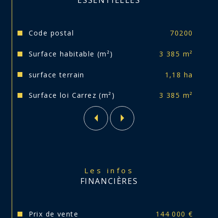
ESSENTIELLES
Caractéristiques
Valeurs
Code postal
70200
Surface habitable (m²)
3 385 m²
surface terrain
1,18 ha
Surface loi Carrez (m²)
3 385 m²
Les infos
FINANCIÈRES
Prix de vente
144 000 €