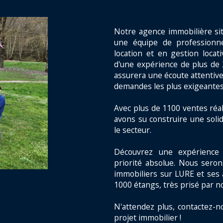
Notre agence immobilière si
une équipe de professionne
location et en gestion locat
d'une expérience de plus de 
assurera une écoute attentive
demandes les plus exigeantes
Avec plus de 1100 ventes réal
avons su construire une solid
le secteur.
Découvrez une expérience 
priorité absolue. Nous seron
immobiliers sur LURE et ses 
1000 étangs, très prisé par n
N'attendez plus, contactez-n
projet immobilier !