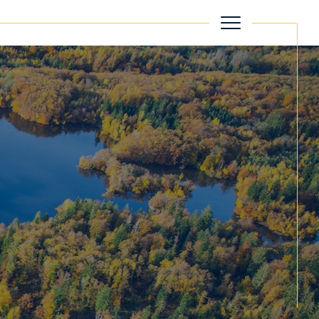
filtrer
Réinitialiser les filtres