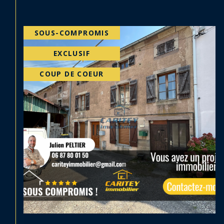
SOUS-COMPROMIS
EXCLUSIF
COUP DE COEUR