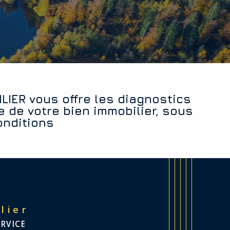
e de votre bien immobilier, sous
onditions
lier
ERVICE