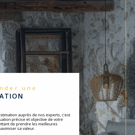
ander une
MATION
timation auprès de nos experts, c'est
ation précise et objective de votre
ttant de prendre les meilleures
aximiser sa valeur.