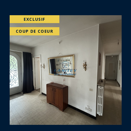
EXCLUSIF
COUP DE COEUR