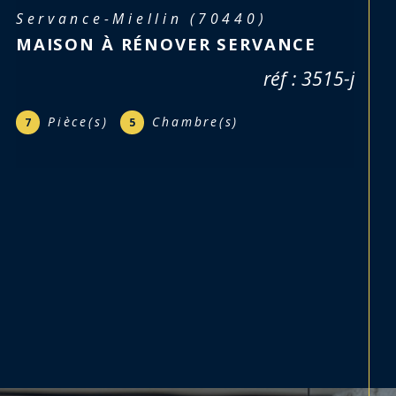
Servance-Miellin (70440)
MAISON À RÉNOVER SERVANCE
réf : 3515-j
Pièce(s)
Chambre(s)
7
5