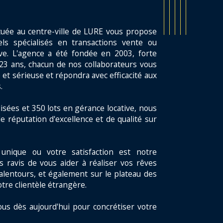
tuée au centre-ville de LURE vous propose
ls spécialisés en transactions vente ou
ive. L'agence a été fondée en 2003, forte
23 ans, chacun de nos collaborateurs vous
 et sérieuse et répondra avec efficacité aux
.
isées et 350 lots en gérance locative, nous
e réputation d'excellence et de qualité sur
unique ou votre satisfaction est notre
s ravis de vous aider à réaliser vos rêves
alentours, et également sur le plateau des
otre clientèle étrangère.
ous dès aujourd'hui pour concrétiser votre