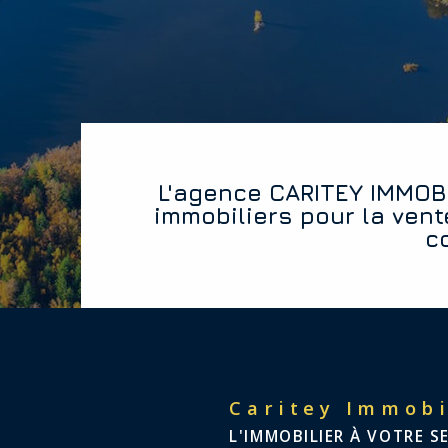
L'agence CARITEY IMMOBILIER vous offre les diagnostics
immobiliers pour la vent
c
Caritey Immobi
L'IMMOBILIER À VOTRE S