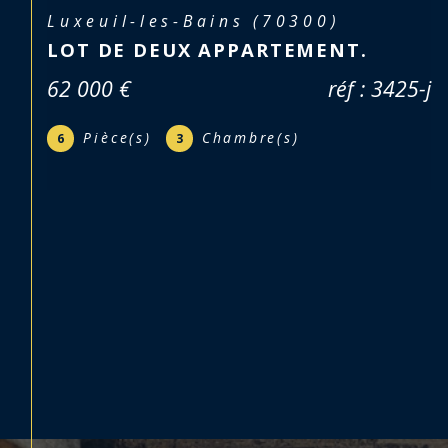
Luxeuil-les-Bains (70300)
LOT DE DEUX APPARTEMENT.
62 000 €
réf : 3425-j
Pièce(s)
Chambre(s)
6
3