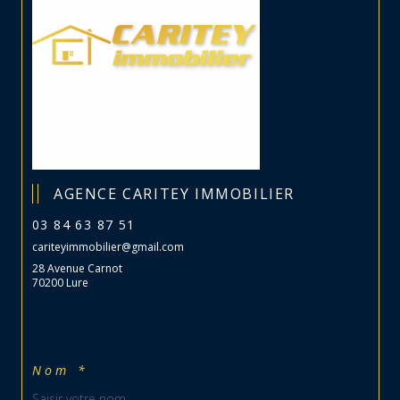
AGENCE CARITEY IMMOBILIER
03 84 63 87 51
cariteyimmobilier@gmail.com
28 Avenue Carnot
70200 Lure
Nom *