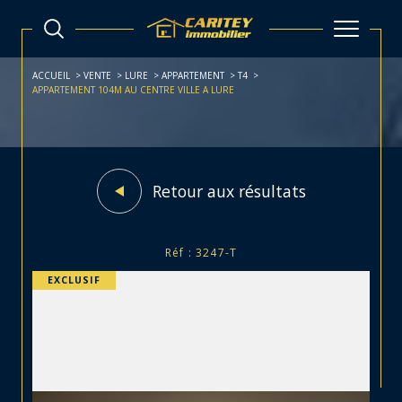
ACCUEIL
VENTE
LURE
APPARTEMENT
T4
APPARTEMENT 104M AU CENTRE VILLE A LURE
Retour aux résultats
Réf : 3247-T
EXCLUSIF