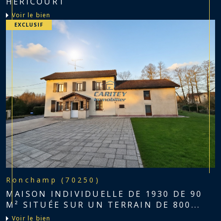
HERICOURT
voir le bien
EXCLUSIF
Ronchamp (70250)
MAISON INDIVIDUELLE DE 1930 DE 90
M² SITUÉE SUR UN TERRAIN DE 800...
voir le bien