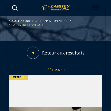
ACCUEIL
VENTE
LURE
APPARTEMENT
T1
APPARTEMENT 32 40M LURE
Retour aux résultats
Réf : 3587-T
VENDU