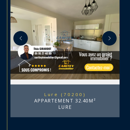
Lure (70200)
APPARTEMENT 32.40M²
LURE