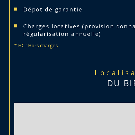
Dépot de garantie
Charges locatives (provision donna
régularisation annuelle)
* HC : Hors charges
Localis
DU BI