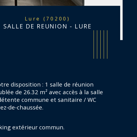
Lure (70200)
SALLE DE REUNION - LURE
tre disposition : 1 salle de réunion 
blée de 26.32 m² avec accès à la salle 
détente commune et sanitaire / WC 
rez-de-chaussée.
istiques
Valeurs
mbre de niveaux
king extérieur commun.