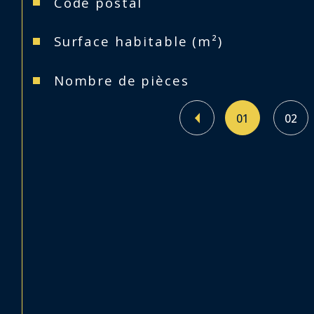
Code postal
Surface habitable (m²)
Nombre de pièces
01
02