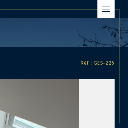
filtrer
Réinitialiser les filtres
Réf : GES-226