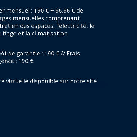
erficie (m²)
er mensuel : 190 € + 86.86 € de 
rges mensuelles comprenant 
de de chauffage
tretien des espaces, l'électricité, le 
uffage et la climatisation.
pe de chauffage
t de garantie : 190 € // Frais 
gence : 190 €.
te virtuelle disponible sur notre site 
rnet !
ERENCE DU BIEN : GES-226