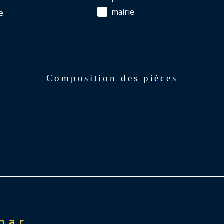
mairie
e
Composition des pièces
 par