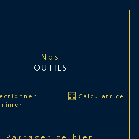
Nos
OUTILS
lectionner
Calculatrice
primer
Partager ce bien