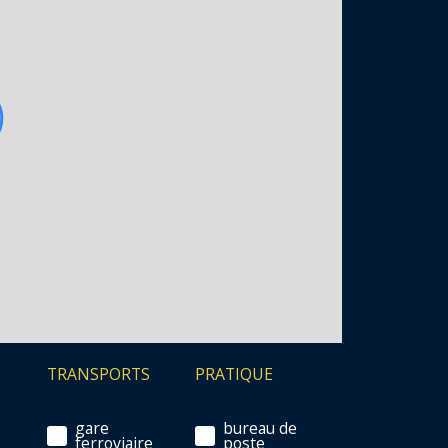
TRANSPORTS
PRATIQUE
gare
bureau de
ferroviaire
poste