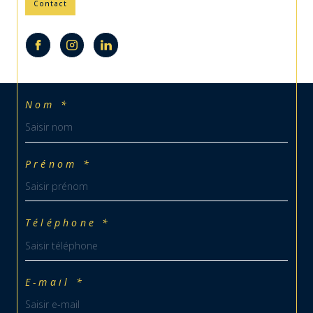
Contact
Nom *
Prénom *
Téléphone *
E-mail *