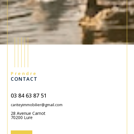
Prendre
CONTACT
03 84 63 87 51
cariteyimmobilier@gmail.com
28 Avenue Carnot
70200
Lure