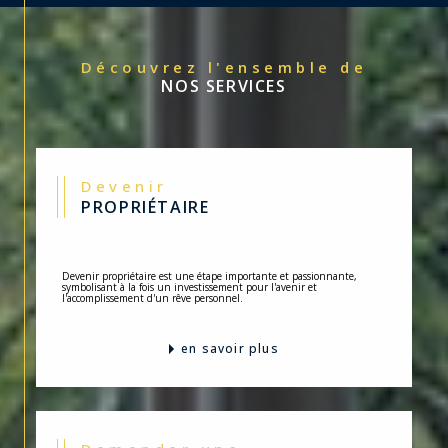
Découvrez l'ensemble de
NOS SERVICES
Devenir
PROPRIÉTAIRE
Devenir propriétaire est une étape importante et passionnante,
symbolisant à la fois un investissement pour l'avenir et
l'accomplissement d'un rêve personnel.
en savoir plus