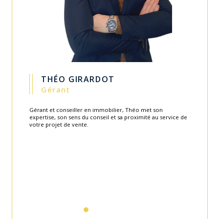
GUILLAUME CARITEY
Gérant
Fondateur de l'agence en 2003, Guillaume apporte toute
son expérience et savoir-faire au service de l'équipe.